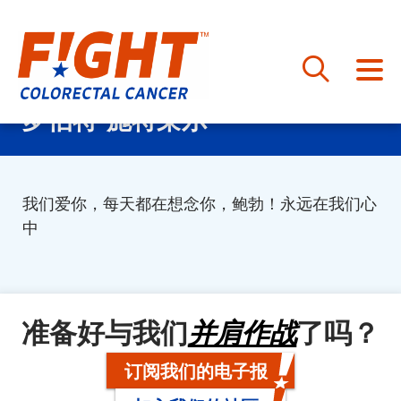
跳
罗伯特-施特莱尔
至
内
容
我们爱你，每天都在想念你，鲍勃！永远在我们心
中
准备好与我们
并肩作战
了吗？
订阅我们的电子报