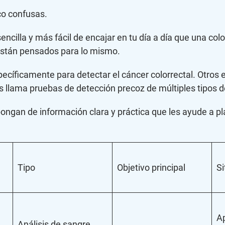
co confusas.
cilla y más fácil de encajar en tu día a día que una col
 están pensados para lo mismo.
cíficamente para detectar el cáncer colorrectal. Otros 
es llama pruebas de detección precoz de múltiples tipos
ongan de información clara y práctica que les ayude a p
Tipo
Objetivo principal
Si
A
Análisis de sangre