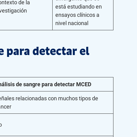
ntexto de la
está estudiando en
vestigación
ensayos clínicos a
nivel nacional
e para detectar el
nálisis de sangre para detectar MCED
ñales relacionadas con muchos tipos de
áncer
o