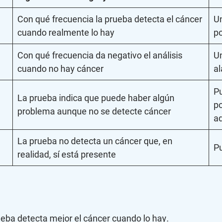
Con qué frecuencia la prueba detecta el cáncer
Un
cuando realmente lo hay
po
Con qué frecuencia da negativo el análisis
Un
cuando no hay cáncer
a
Pu
La prueba indica que puede haber algún
po
problema aunque no se detecte cáncer
ad
La prueba no detecta un cáncer que, en
Pu
realidad, sí está presente
ueba detecta mejor el cáncer cuando lo hay.