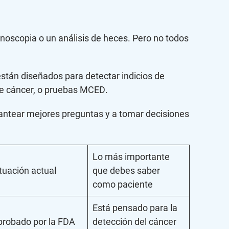
onoscopia o un análisis de heces. Pero no todos
están diseñados para detectar indicios de
 de cáncer, o pruebas MCED.
lantear mejores preguntas y a tomar decisiones
Lo más importante
tuación actual
que debes saber
como paciente
Está pensado para la
probado por la FDA
detección del cáncer