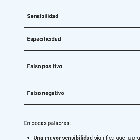
Sensibilidad
Especificidad
Falso positivo
Falso negativo
En pocas palabras:
Una mayor sensibilidad
significa que la pr