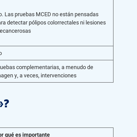
o. Las pruebas MCED no están pensadas
ra detectar pólipos colorrectales ni lesiones
recancerosas
o
ruebas complementarias, a menudo de
agen y, a veces, intervenciones
»?
or qué es importante