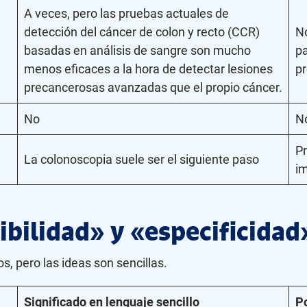
A veces, pero las pruebas actuales de
detección del cáncer de colon y recto (CCR)
N
basadas en análisis de sangre son mucho
pa
menos eficaces a la hora de detectar lesiones
p
precancerosas avanzadas que el propio cáncer.
No
N
P
La colonoscopia suele ser el siguiente paso
im
ibilidad» y «especificidad
, pero las ideas son sencillas.
Significado en lenguaje sencillo
P