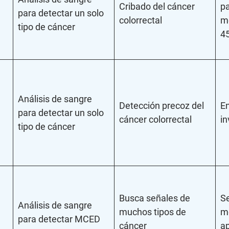
Cribado del cáncer
pa
para detectar un solo
colorrectal
me
tipo de cáncer
4
Análisis de sangre
Detección precoz del
En
para detectar un solo
cáncer colorrectal
in
tipo de cáncer
Busca señales de
Se
Análisis de sangre
muchos tipos de
me
para detectar MCED
cáncer
a