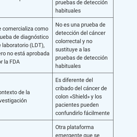
pruebas de detección
habituales
No es una prueba de
e comercializa como
detección del cáncer
ueba de diagnóstico
colorrectal y no
 laboratorio (LDT),
sustituye a las
ero no está aprobada
pruebas de detección
r la FDA
habituales
Es diferente del
cribado del cáncer de
ntexto de la
colon «Shield» y los
vestigación
pacientes pueden
confundirlo fácilmente
Otra plataforma
emergente que se