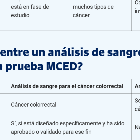
Co
está en fase de
muchos tipos de
in
estudio
cáncer
 entre un análisis de sangr
la prueba MCED?
Análisis de sangre para el cáncer colorrectal
A
Se
Cáncer colorrectal
c
Sí, si está diseñado específicamente y ha sido
N
aprobado o validado para ese fin