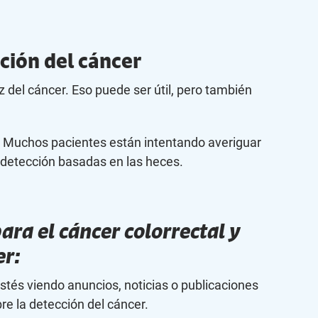
cción del cáncer
 del cáncer. Eso puede ser útil, pero también
co. Muchos pacientes están intentando averiguar
e detección basadas en las heces.
ara el cáncer colorrectal y
er
:
stés viendo anuncios, noticias o publicaciones
re la detección del cáncer.