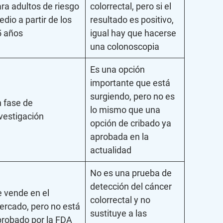
ra adultos de riesgo
colorrectal, pero si el
dio a partir de los
resultado es positivo,
5 años
igual hay que hacerse
una colonoscopia
Es una opción
importante que está
surgiendo, pero no es
 fase de
lo mismo que una
vestigación
opción de cribado ya
aprobada en la
actualidad
No es una prueba de
detección del cáncer
 vende en el
colorrectal y no
rcado, pero no está
sustituye a las
probado por la FDA