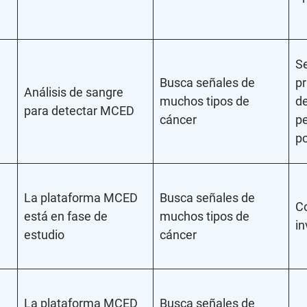
S
Busca señales de
pr
Análisis de sangre
muchos tipos de
de
para detectar MCED
cáncer
p
po
La plataforma MCED
Busca señales de
Co
está en fase de
muchos tipos de
in
estudio
cáncer
La plataforma MCED
Busca señales de