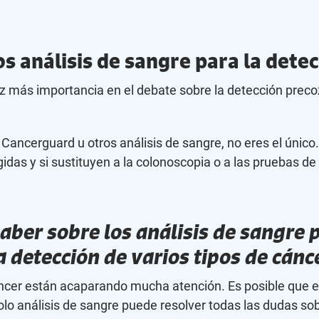
s análisis de sangre para la dete
 más importancia en el debate sobre la detección precoz
i, Cancerguard u otros análisis de sangre, no eres el úni
gidas y si sustituyen a la colonoscopia o a las pruebas d
aber sobre los análisis de sangre p
a detección de varios tipos de cánc
áncer están acaparando mucha atención. Es posible que e
lo análisis de sangre puede resolver todas las dudas sob