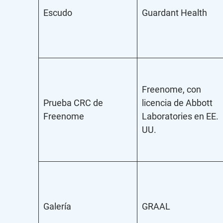
Escudo
Guardant Health
Freenome, con
Prueba CRC de
licencia de Abbott
Freenome
Laboratories en EE.
UU.
Galería
GRAAL