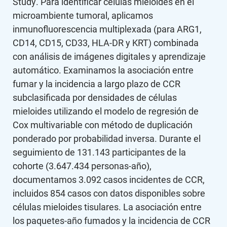
Study. Para identificar células mieloides en el
microambiente tumoral, aplicamos
inmunofluorescencia multiplexada (para ARG1,
CD14, CD15, CD33, HLA-DR y KRT) combinada
con análisis de imágenes digitales y aprendizaje
automático. Examinamos la asociación entre
fumar y la incidencia a largo plazo de CCR
subclasificada por densidades de células
mieloides utilizando el modelo de regresión de
Cox multivariable con método de duplicación
ponderado por probabilidad inversa. Durante el
seguimiento de 131.143 participantes de la
cohorte (3.647.434 personas-año),
documentamos 3.092 casos incidentes de CCR,
incluidos 854 casos con datos disponibles sobre
células mieloides tisulares. La asociación entre
los paquetes-año fumados y la incidencia de CCR