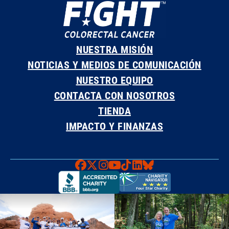
NUESTRA MISIÓN
NOTICIAS Y MEDIOS DE COMUNICACIÓN
NUESTRO EQUIPO
CONTACTA CON NOSOTROS
TIENDA
IMPACTO Y FINANZAS
Faceboook
X
Instagram
YouTube
TikTok
LinkedIn
Bluesky