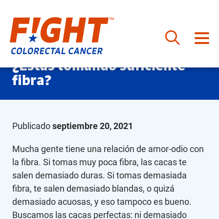
Saltar
¿Estás tomando suficiente
al
fibra?
contenido
Publicado
septiembre 20, 2021
Mucha gente tiene una relación de amor-odio con
la fibra. Si tomas muy poca fibra, las cacas te
salen demasiado duras. Si tomas demasiada
fibra, te salen demasiado blandas, o quizá
demasiado acuosas, y eso tampoco es bueno.
Buscamos las cacas perfectas: ni demasiado