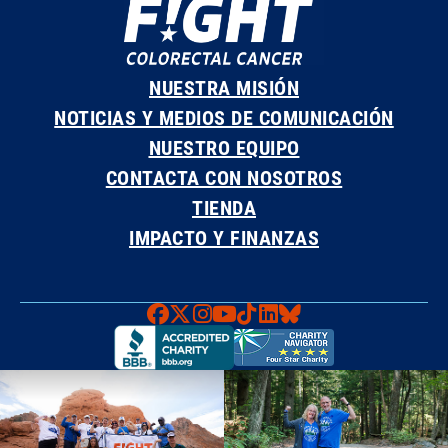
NUESTRA MISIÓN
NOTICIAS Y MEDIOS DE COMUNICACIÓN
NUESTRO EQUIPO
CONTACTA CON NOSOTROS
TIENDA
IMPACTO Y FINANZAS
Faceboook
X
Instagram
YouTube
TikTok
LinkedIn
Bluesky