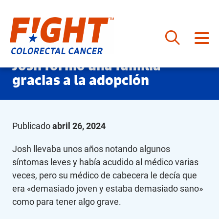
Saltar
Josh formó una familia
al
gracias a la adopción
contenido
Publicado
abril 26, 2024
Josh llevaba unos años notando algunos
síntomas leves y había acudido al médico varias
veces, pero su médico de cabecera le decía que
era «demasiado joven y estaba demasiado sano»
como para tener algo grave.