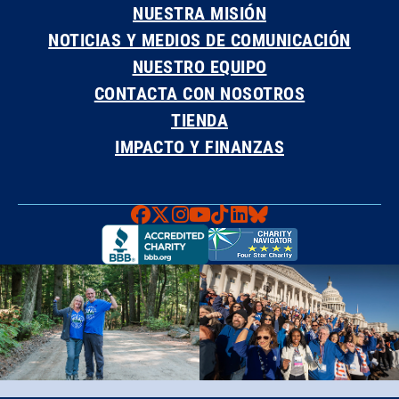
NUESTRA MISIÓN
NOTICIAS Y MEDIOS DE COMUNICACIÓN
NUESTRO EQUIPO
CONTACTA CON NOSOTROS
TIENDA
IMPACTO Y FINANZAS
Faceboook
X
Instagram
YouTube
TikTok
LinkedIn
Bluesky