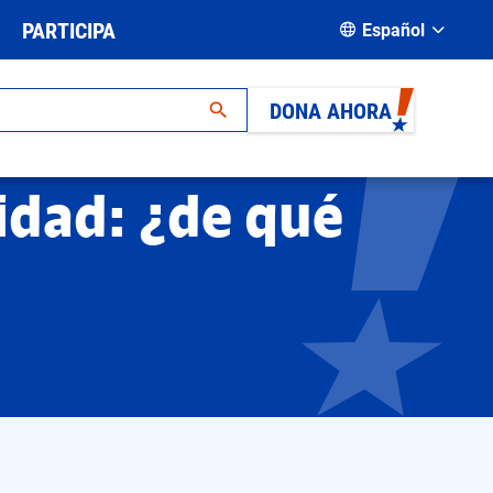
PARTICIPA
Español
DONA AHORA
idad: ¿de qué