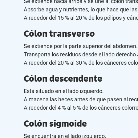
Se extiende hacia arriba y se une al colon tran
Absorbe agua y nutrientes, lo que hace que la
Alrededor del 15 % al 20 % de los pólipos y cá
Cólon transverso
Se extiende por la parte superior del abdomen.
Transporta los residuos desde el lado derecho 
Alrededor del 20 % al 30 % de los cánceres col
Cólon descendente
Está situado en el lado izquierdo.
Almacena las heces antes de que pasen al rec
Alrededor del 4 % al 5 % de los cánceres colorr
Colón sigmoide
Se encuentra en el lado izquierdo.