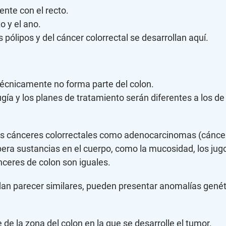
nte con el recto.
o y el ano.
pólipos y del cáncer colorrectal se desarrollan aquí.
técnicamente no forma parte del colon.
ugía y los planes de tratamiento serán diferentes a los d
os cánceres colorrectales como adenocarcinomas (cáncere
bera sustancias en el cuerpo, como la mucosidad, los jugo
ceres de colon son iguales.
dan parecer similares, pueden presentar anomalías genét
de la zona del colon en la que se desarrolle el tumor.