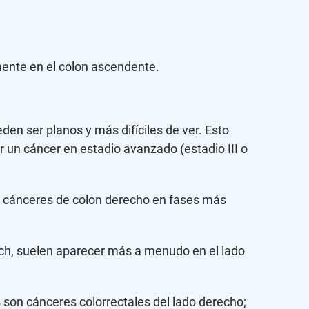
amente en el colon ascendente.
en ser planos y más difíciles de ver. Esto
r un cáncer en estadio avanzado (estadio III o
Los cánceres de colon derecho en fases más
ch, suelen aparecer más a menudo en el lado
 son cánceres colorrectales del lado derecho;