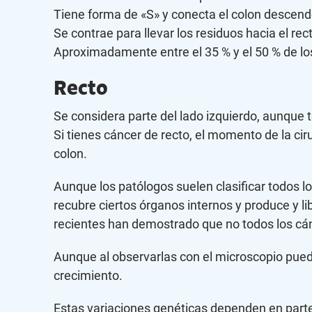
Tiene forma de «S» y conecta el colon descende
Se contrae para llevar los residuos hacia el rect
Aproximadamente entre el 35 % y el 50 % de los 
Recto
Se considera parte del lado izquierdo, aunque 
Si tienes cáncer de recto, el momento de la cir
colon.
Aunque los patólogos suelen clasificar todos l
recubre ciertos órganos internos y produce y li
recientes han demostrado que no todos los cán
Aunque al observarlas con el microscopio pue
crecimiento.
Estas variaciones genéticas dependen en parte 