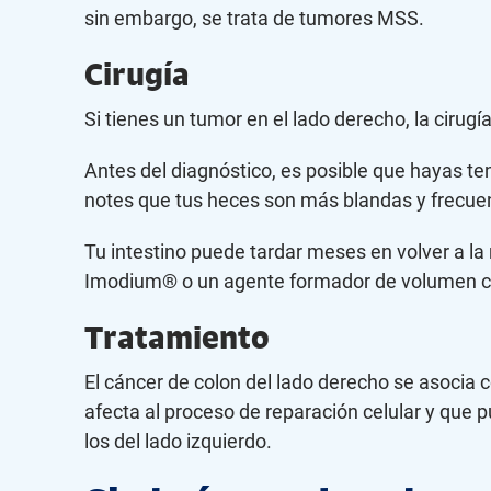
sin embargo, se trata de tumores MSS.
Cirugía
Si tienes un tumor en el lado derecho, la cirugí
Antes del diagnóstico, es posible que hayas ten
notes que tus heces son más blandas y frecue
Tu intestino puede tardar meses en volver a la
Imodium® o un agente formador de volumen co
Tratamiento
El cáncer de colon del lado derecho se asocia
afecta al proceso de reparación celular y que
los del lado izquierdo.