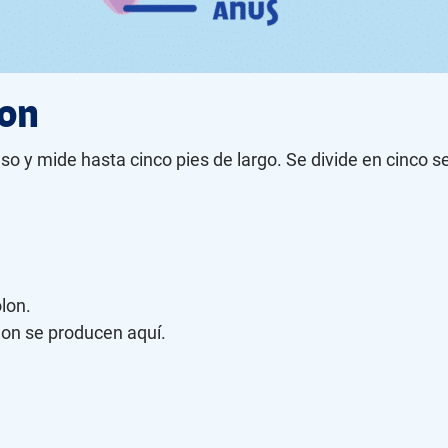
lon
eso y mide hasta cinco pies de largo. Se divide en cinco s
olon.
lon se producen aquí.