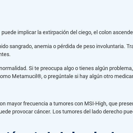
a puede implicar la extirpación del ciego, el colon ascend
ido sangrado, anemia o pérdida de peso involuntaria. Tras
ntes.
 normalidad. Si te preocupa algo o tienes algún problema
mo Metamucil®, o pregúntale si hay algún otro medicam
 con mayor frecuencia a tumores con MSI-High, que prese
 puede provocar cáncer. Los tumores del lado derecho pu