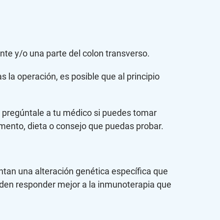
ente y/o una parte del colon transverso.
 la operación, es posible que al principio
, pregúntale a tu médico si puedes tomar
ento, dieta o consejo que puedas probar.
ntan una alteración genética específica que
eden responder mejor a la inmunoterapia que