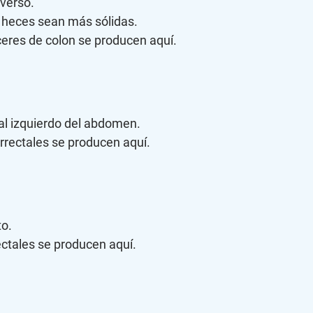
sverso.
s heces sean más sólidas.
nceres de colon se producen aquí.
al izquierdo del abdomen.
orrectales se producen aquí.
to.
ectales se producen aquí.