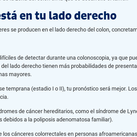
está en tu lado derecho
ánceres se producen en el lado derecho del colon, concret
fíciles de detectar durante una colonoscopia, ya que pued
n del lado derecho tienen más probabilidades de presenta
onas mayores.
se temprana (estadio I o II), tu pronóstico será mejor. 
cia.
ndromes de cáncer hereditarios, como el síndrome de Lyn
s debidos a la poliposis adenomatosa familiar).
de los cánceres colorrectales en personas afroamericanas