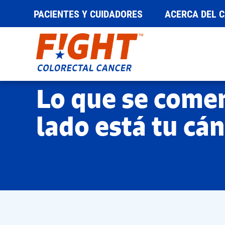
PACIENTES Y CUIDADORES
ACERCA DEL 
Saltar
al
contenido
Lo que se comen
lado está tu cá