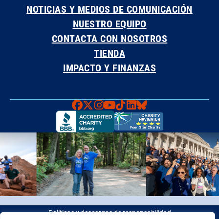
NOTICIAS Y MEDIOS DE COMUNICACIÓN
NUESTRO EQUIPO
CONTACTA CON NOSOTROS
TIENDA
IMPACTO Y FINANZAS
Faceboook
X
Instagram
YouTube
TikTok
LinkedIn
Bluesky
Políticas y descargos de responsabilidad