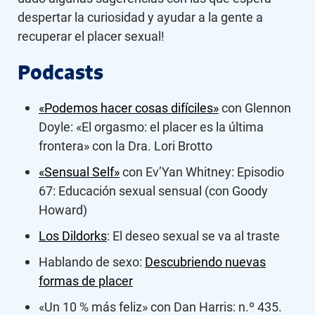
despertar la curiosidad y ayudar a la gente a
recuperar el placer sexual!
Podcasts
«Podemos hacer cosas difíciles»
con Glennon
Doyle: «El orgasmo: el placer es la última
frontera» con la Dra. Lori Brotto
«Sensual Self»
con Ev’Yan Whitney: Episodio
67: Educación sexual sensual (con Goody
Howard)
Los Dildorks
: El deseo sexual se va al traste
Hablando de sexo:
Descubriendo nuevas
formas de placer
«Un 10 % más feliz» con Dan Harris: n.º 435.