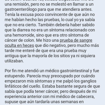
una remisión, pero no se molestó en llamar a un
gastroenterólogo para que me atendiera antes.
Tenía la excusa poco convincente de que aún no
me habían hecho las pruebas, lo cual yo ya sabía
que no era cierto. También debería haber sabido
que la diarrea no era un síntoma relacionado con
una hemorroide, sino que era otro síntoma de
cáncer de colon. Me hizo una
prueba de sangre
oculta en heces
que dio negativo, pero mucho más
tarde me enteré de que era una prueba muy
antigua que la mayoría de los sitios ya ni siquiera
utilizaban.
Por fin me atendió un médico gastrointestinal y fue
estupendo. Parecía muy preocupado por cuándo
empezaron mis síntomas y me palpó los ganglios
linfáticos del cuello. Estaba bastante segura de que
sabía que podía tener cáncer, pero después de mi
experiencia anterior con mi médico de cabecera,
supuse que aún tardaría unas semanas en