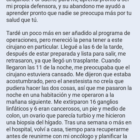
mi propia defensora, y su abandono me ayudó a
aprender pronto que nadie se preocupa más por tu
salud que tú.
Tardé un poco más en ser añadido al programa de
operaciones, pero mereció la pena tener a este
cirujano en particular. Llegué a las 6 de la tarde,
después de estar preparada y lista para salir, me
retrasaron, ya que llegó un trasplante. Cuando
llegaron las 11 de la noche, me preocupaba que el
cirujano estuviera cansado. Me dijeron que estaba
acostumbrado, pero el anestesista no creía que
pudiera hacer las dos cosas, así que me pasaron la
noche en una habitación y me operaron a la
mañana siguiente. Me extirparon 16 ganglios
linfáticos y 6 eran cancerosos, un pie y medio de
colon, un ovario que parecía turbio y me hicieron
una biopsia del hígado. Tras una semana o más en
el hospital, volví a casa, tiempo para recuperarme
antes de reunirme con mi oncólogo y planificar la