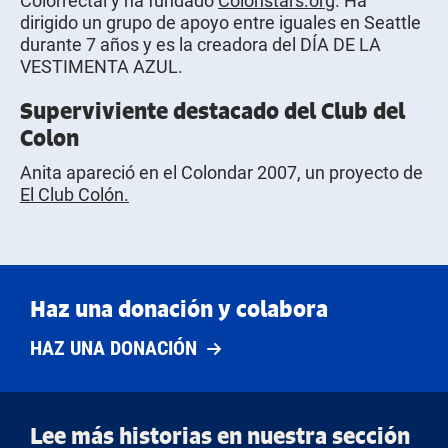
Colorrectal y ha fundado
Colonstars.org
. Ha
dirigido un grupo de apoyo entre iguales en Seattle
durante 7 años y es la creadora del DÍA DE LA
VESTIMENTA AZUL.
Superviviente destacado del Club del
Colon
Anita apareció en el Colondar 2007, un proyecto de
El Club Colón.
Haz una donación y colabora
HAZ UNA DONACIÓN
Lee más historias en nuestra sección