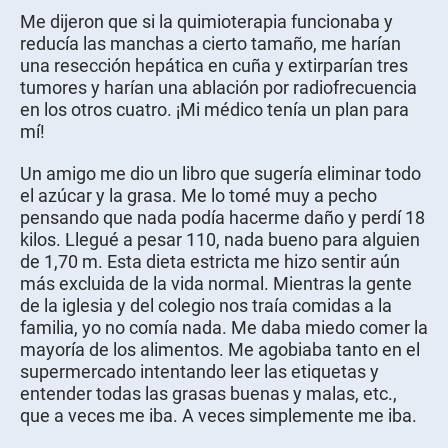
Me dijeron que si la quimioterapia funcionaba y
reducía las manchas a cierto tamaño, me harían
una resección hepática en cuña y extirparían tres
tumores y harían una ablación por radiofrecuencia
en los otros cuatro. ¡Mi médico tenía un plan para
mí!
Un amigo me dio un libro que sugería eliminar todo
el azúcar y la grasa. Me lo tomé muy a pecho
pensando que nada podía hacerme daño y perdí 18
kilos. Llegué a pesar 110, nada bueno para alguien
de 1,70 m. Esta dieta estricta me hizo sentir aún
más excluida de la vida normal. Mientras la gente
de la iglesia y del colegio nos traía comidas a la
familia, yo no comía nada. Me daba miedo comer la
mayoría de los alimentos. Me agobiaba tanto en el
supermercado intentando leer las etiquetas y
entender todas las grasas buenas y malas, etc.,
que a veces me iba. A veces simplemente me iba.