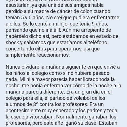
asustarían ,ya que una de sus amigas había
perdido a su madre de cáncer de colon cuando
tenían 5 y 6 años. No creí que pudiera enfrentarme
a ellos. Se lo conté a mi hijo, que tenía 9 años,
pensando que no iría allí. Aún me arrepiento de
habérselo dicho así, pero estábamos en estado de
shock y sabíamos que estaríamos al teléfono
concertando citas para operarnos, así que
simplemente reaccionamos.
Nunca olvidaré la mañana siguiente en que envié a
los niños al colegio como si no hubiera pasado
nada. Mi hija mayor parecía haber llorado toda la
noche, me ponía enferma ver cómo de la noche a la
mañana parecía diferente. Era un gran día en el
colegio para ella, el partido de voleibol de los
alumnos de 8º contra los profesores. Era un
acontecimiento muy esperado y los padres y toda
la escuela vitoreaban. Normalmente ganaban los
profesores, pero este año ¡ganó su clase! Estaban