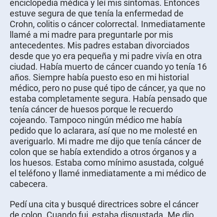
enciclopedia médica y leí mis síntomas. Entonces
estuve segura de que tenía la enfermedad de
Crohn, colitis o cáncer colorrectal. Inmediatamente
llamé a mi madre para preguntarle por mis
antecedentes. Mis padres estaban divorciados
desde que yo era pequeña y mi padre vivía en otra
ciudad. Había muerto de cáncer cuando yo tenía 16
años. Siempre había puesto eso en mi historial
médico, pero no puse qué tipo de cáncer, ya que no
estaba completamente segura. Había pensado que
tenía cáncer de huesos porque le recuerdo
cojeando. Tampoco ningún médico me había
pedido que lo aclarara, así que no me molesté en
averiguarlo. Mi madre me dijo que tenía cáncer de
colon que se había extendido a otros órganos y a
los huesos. Estaba como mínimo asustada, colgué
el teléfono y llamé inmediatamente a mi médico de
cabecera.
Pedí una cita y busqué directrices sobre el cáncer
de colon. Cuando fui, estaba disgustada. Me dio