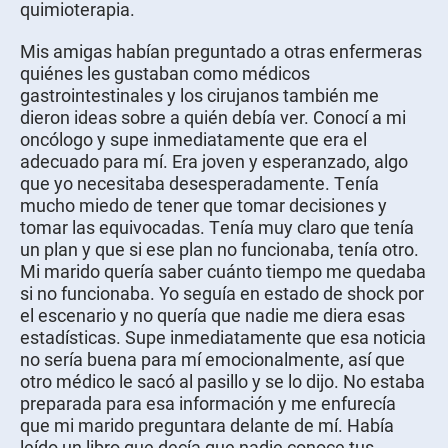
quimioterapia.
Mis amigas habían preguntado a otras enfermeras
quiénes les gustaban como médicos
gastrointestinales y los cirujanos también me
dieron ideas sobre a quién debía ver. Conocí a mi
oncólogo y supe inmediatamente que era el
adecuado para mí. Era joven y esperanzado, algo
que yo necesitaba desesperadamente. Tenía
mucho miedo de tener que tomar decisiones y
tomar las equivocadas. Tenía muy claro que tenía
un plan y que si ese plan no funcionaba, tenía otro.
Mi marido quería saber cuánto tiempo me quedaba
si no funcionaba. Yo seguía en estado de shock por
el escenario y no quería que nadie me diera esas
estadísticas. Supe inmediatamente que esa noticia
no sería buena para mí emocionalmente, así que
otro médico le sacó al pasillo y se lo dijo. No estaba
preparada para esa información y me enfurecía
que mi marido preguntara delante de mí. Había
leído un libro que decía que nadie conoce tus