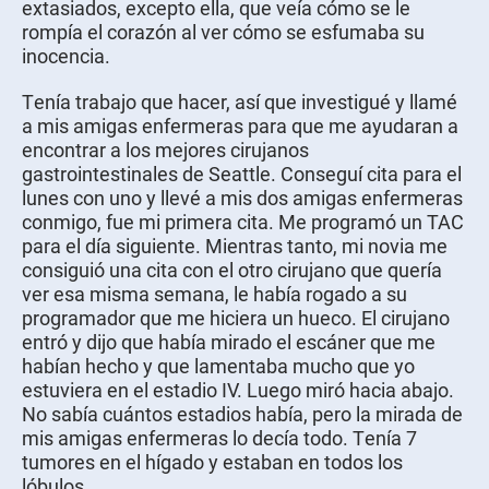
extasiados, excepto ella, que veía cómo se le
rompía el corazón al ver cómo se esfumaba su
inocencia.
Tenía trabajo que hacer, así que investigué y llamé
a mis amigas enfermeras para que me ayudaran a
encontrar a los mejores cirujanos
gastrointestinales de Seattle. Conseguí cita para el
lunes con uno y llevé a mis dos amigas enfermeras
conmigo, fue mi primera cita. Me programó un TAC
para el día siguiente. Mientras tanto, mi novia me
consiguió una cita con el otro cirujano que quería
ver esa misma semana, le había rogado a su
programador que me hiciera un hueco. El cirujano
entró y dijo que había mirado el escáner que me
habían hecho y que lamentaba mucho que yo
estuviera en el estadio IV. Luego miró hacia abajo.
No sabía cuántos estadios había, pero la mirada de
mis amigas enfermeras lo decía todo. Tenía 7
tumores en el hígado y estaban en todos los
lóbulos.