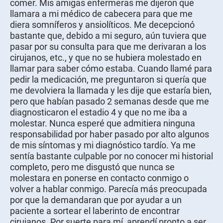
comer. Mis amigas enfermeras me dijeron que
llamara a mi médico de cabecera para que me
diera somníferos y ansiolíticos. Me decepcionó
bastante que, debido a mi seguro, aún tuviera que
pasar por su consulta para que me derivaran a los
cirujanos, etc., y que no se hubiera molestado en
llamar para saber cómo estaba. Cuando llamé para
pedir la medicación, me preguntaron si quería que
me devolviera la llamada y les dije que estaría bien,
pero que habían pasado 2 semanas desde que me
diagnosticaron el estadio 4 y que no me iba a
molestar. Nunca esperé que admitiera ninguna
responsabilidad por haber pasado por alto algunos
de mis síntomas y mi diagnóstico tardío. Ya me
sentía bastante culpable por no conocer mi historial
completo, pero me disgustó que nunca se
molestara en ponerse en contacto conmigo o
volver a hablar conmigo. Parecía más preocupada
por que la demandaran que por ayudar a un
paciente a sortear el laberinto de encontrar
cirujanos. Por suerte para mí, aprendí pronto a ser