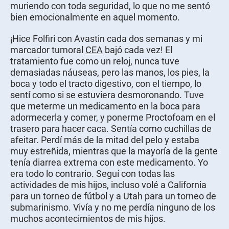
muriendo con toda seguridad, lo que no me sentó
bien emocionalmente en aquel momento.
¡Hice Folfiri con Avastin cada dos semanas y mi
marcador tumoral
CEA
bajó cada vez! El
tratamiento fue como un reloj, nunca tuve
demasiadas náuseas, pero las manos, los pies, la
boca y todo el tracto digestivo, con el tiempo, lo
sentí como si se estuviera desmoronando. Tuve
que meterme un medicamento en la boca para
adormecerla y comer, y ponerme Proctofoam en el
trasero para hacer caca. Sentía como cuchillas de
afeitar. Perdí más de la mitad del pelo y estaba
muy estreñida, mientras que la mayoría de la gente
tenía diarrea extrema con este medicamento. Yo
era todo lo contrario. Seguí con todas las
actividades de mis hijos, incluso volé a California
para un torneo de fútbol y a Utah para un torneo de
submarinismo. Vivía y no me perdía ninguno de los
muchos acontecimientos de mis hijos.