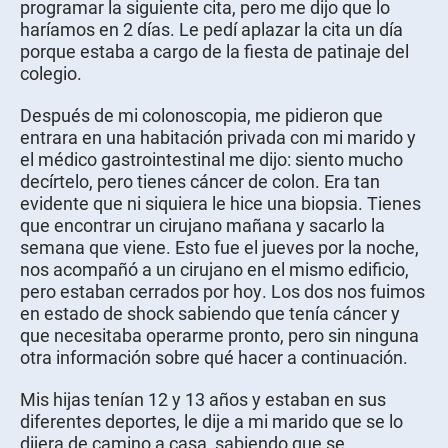
programar la siguiente cita, pero me dijo que lo
haríamos en 2 días. Le pedí aplazar la cita un día
porque estaba a cargo de la fiesta de patinaje del
colegio.
Después de mi colonoscopia, me pidieron que
entrara en una habitación privada con mi marido y
el médico gastrointestinal me dijo: siento mucho
decírtelo, pero tienes cáncer de colon. Era tan
evidente que ni siquiera le hice una biopsia. Tienes
que encontrar un cirujano mañana y sacarlo la
semana que viene. Esto fue el jueves por la noche,
nos acompañó a un cirujano en el mismo edificio,
pero estaban cerrados por hoy. Los dos nos fuimos
en estado de shock sabiendo que tenía cáncer y
que necesitaba operarme pronto, pero sin ninguna
otra información sobre qué hacer a continuación.
Mis hijas tenían 12 y 13 años y estaban en sus
diferentes deportes, le dije a mi marido que se lo
dijera de camino a casa, sabiendo que se