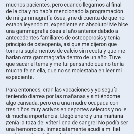
muchos pacientes, pero cuando llegamos al final
de la cita y no había mencionado la programación
de mi gammagrafía ósea, ¡me di cuenta de que no
estaba leyendo mi expediente en absoluto! Me hice
una gammagrafía ósea el año anterior debido a
antecedentes familiares de osteoporosis y tenía
principio de osteopenia, así que me dijeron que
tomara suplementos de calcio sin receta y que me
harían otra gammagrafía dentro de un año. Tuve
que sacar el tema y me fui pensando que no tenía
mucha fe en ella, que no se molestaba en leer mi
expediente.
Para entonces, eran las vacaciones y yo seguía
teniendo diarrea por las mañanas y sintiéndome
algo cansada, pero era una madre ocupada con
tres niños muy activos en deportes selectos y no le
di mucha importancia. Llegó enero y una mañana
¡tenía la taza del váter llena de sangre! No podía ser
una hemorroide. Inmediatamente acudí a mi fiel