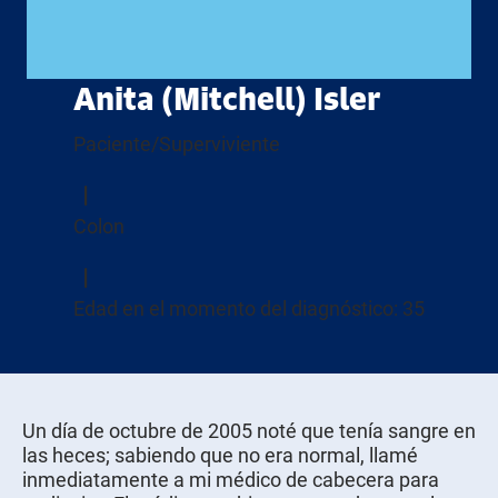
Anita (Mitchell) Isler
Paciente/Superviviente
Colon
Edad en el momento del diagnóstico: 35
Un día de octubre de 2005 noté que tenía sangre en
las heces; sabiendo que no era normal, llamé
inmediatamente a mi médico de cabecera para