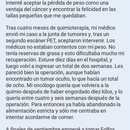
Intenté aceptar la pérdida de peso como una
ventaja del cáncer y encontrar la felicidad en las
tallas pequeñas que me quedaban.
Tras cuatro meses de quimioterapia, mi médico
envió mi caso a la junta de tumores y, tras un
segundo escáner PET, aceptaron intervenir. Los
médicos no estaban contentos con mi peso. No
tenía reservas de grasa y esto dificultaba mucho mi
recuperación. Estuve diez días en el hospital, y
luego volví a ingresar un total de dos semanas. Les
pareció bien la operación, aunque habían
encontrado un tumor oculto, lo que hacía un total
de ocho. Mi oncólogo quería que volviera a la
quimio después de haber engordado diez kilos, y lo
quería entre cuatro y seis semanas después de la
operación. Para entonces ya había abandonado la
alimentación estricta y sólo me centraba en
intentar acordarme de comer.
A finales de septiembre empecé a tomar Folfox