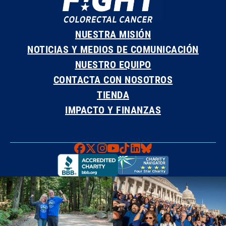
NUESTRA MISIÓN
NOTICIAS Y MEDIOS DE COMUNICACIÓN
NUESTRO EQUIPO
CONTACTA CON NOSOTROS
TIENDA
IMPACTO Y FINANZAS
Faceboook
X
Instagram
YouTube
TikTok
LinkedIn
Bluesky