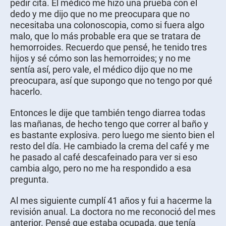
pedir cita. El médico me hizo una prueba con el
dedo y me dijo que no me preocupara que no
necesitaba una colonoscopia, como si fuera algo
malo, que lo más probable era que se tratara de
hemorroides. Recuerdo que pensé, he tenido tres
hijos y sé cómo son las hemorroides; y no me
sentía así, pero vale, el médico dijo que no me
preocupara, así que supongo que no tengo por qué
hacerlo.
Entonces le dije que también tengo diarrea todas
las mañanas, de hecho tengo que correr al baño y
es bastante explosiva. pero luego me siento bien el
resto del día. He cambiado la crema del café y me
he pasado al café descafeinado para ver si eso
cambia algo, pero no me ha respondido a esa
pregunta.
Al mes siguiente cumplí 41 años y fui a hacerme la
revisión anual. La doctora no me reconoció del mes
anterior. Pensé que estaba ocupada, que tenía