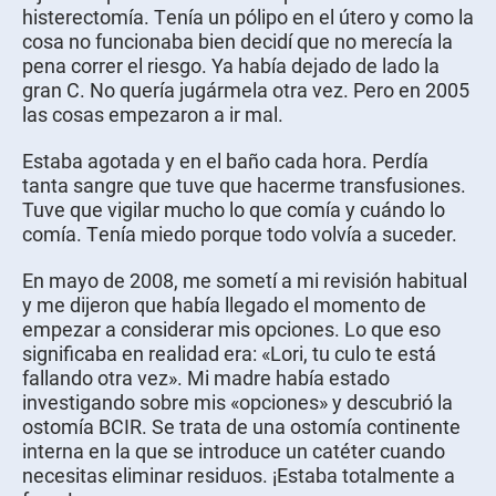
histerectomía. Tenía un pólipo en el útero y como la
cosa no funcionaba bien decidí que no merecía la
pena correr el riesgo. Ya había dejado de lado la
gran C. No quería jugármela otra vez. Pero en 2005
las cosas empezaron a ir mal.
Estaba agotada y en el baño cada hora. Perdía
tanta sangre que tuve que hacerme transfusiones.
Tuve que vigilar mucho lo que comía y cuándo lo
comía. Tenía miedo porque todo volvía a suceder.
En mayo de 2008, me sometí a mi revisión habitual
y me dijeron que había llegado el momento de
empezar a considerar mis opciones. Lo que eso
significaba en realidad era: «Lori, tu culo te está
fallando otra vez». Mi madre había estado
investigando sobre mis «opciones» y descubrió la
ostomía BCIR. Se trata de una ostomía continente
interna en la que se introduce un catéter cuando
necesitas eliminar residuos. ¡Estaba totalmente a