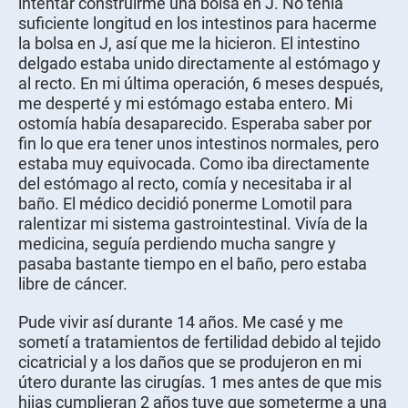
intentar construirme una bolsa en J. No tenía
suficiente longitud en los intestinos para hacerme
la bolsa en J, así que me la hicieron. El intestino
delgado estaba unido directamente al estómago y
al recto. En mi última operación, 6 meses después,
me desperté y mi estómago estaba entero. Mi
ostomía había desaparecido. Esperaba saber por
fin lo que era tener unos intestinos normales, pero
estaba muy equivocada. Como iba directamente
del estómago al recto, comía y necesitaba ir al
baño. El médico decidió ponerme Lomotil para
ralentizar mi sistema gastrointestinal. Vivía de la
medicina, seguía perdiendo mucha sangre y
pasaba bastante tiempo en el baño, pero estaba
libre de cáncer.
Pude vivir así durante 14 años. Me casé y me
sometí a tratamientos de fertilidad debido al tejido
cicatricial y a los daños que se produjeron en mi
útero durante las cirugías. 1 mes antes de que mis
hijas cumplieran 2 años tuve que someterme a una