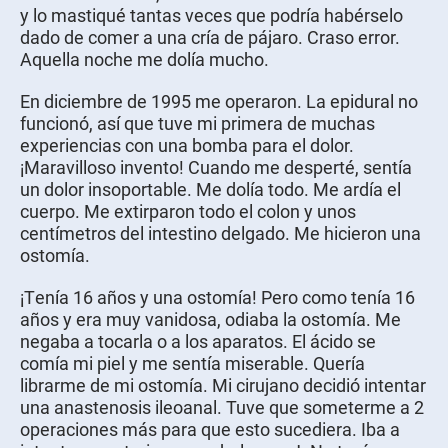
y lo mastiqué tantas veces que podría habérselo
dado de comer a una cría de pájaro. Craso error.
Aquella noche me dolía mucho.
En diciembre de 1995 me operaron. La epidural no
funcionó, así que tuve mi primera de muchas
experiencias con una bomba para el dolor.
¡Maravilloso invento! Cuando me desperté, sentía
un dolor insoportable. Me dolía todo. Me ardía el
cuerpo. Me extirparon todo el colon y unos
centímetros del intestino delgado. Me hicieron una
ostomía.
¡Tenía 16 años y una ostomía! Pero como tenía 16
años y era muy vanidosa, odiaba la ostomía. Me
negaba a tocarla o a los aparatos. El ácido se
comía mi piel y me sentía miserable. Quería
librarme de mi ostomía. Mi cirujano decidió intentar
una anastenosis ileoanal. Tuve que someterme a 2
operaciones más para que esto sucediera. Iba a