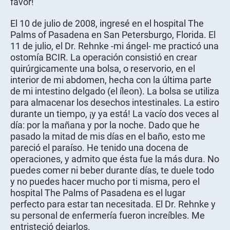
favor!
El 10 de julio de 2008, ingresé en el hospital The
Palms of Pasadena en San Petersburgo, Florida. El
11 de julio, el Dr. Rehnke -mi ángel- me practicó una
ostomía BCIR. La operación consistió en crear
quirúrgicamente una bolsa, o reservorio, en el
interior de mi abdomen, hecha con la última parte
de mi intestino delgado (el íleon). La bolsa se utiliza
para almacenar los desechos intestinales. La estiro
durante un tiempo, ¡y ya está! La vacío dos veces al
día: por la mañana y por la noche. Dado que he
pasado la mitad de mis días en el baño, esto me
pareció el paraíso. He tenido una docena de
operaciones, y admito que ésta fue la más dura. No
puedes comer ni beber durante días, te duele todo
y no puedes hacer mucho por ti misma, pero el
hospital The Palms of Pasadena es el lugar
perfecto para estar tan necesitada. El Dr. Rehnke y
su personal de enfermería fueron increíbles. Me
entristeció dejarlos.