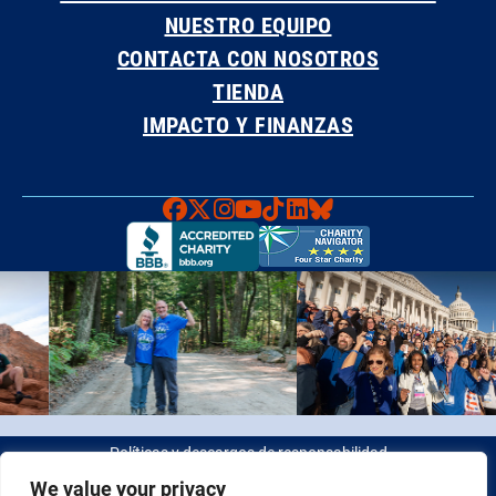
NUESTRO EQUIPO
CONTACTA CON NOSOTROS
TIENDA
IMPACTO Y FINANZAS
Faceboook
X
Instagram
YouTube
TikTok
LinkedIn
Bluesky
Políticas y descargos de responsabilidad
We value your privacy