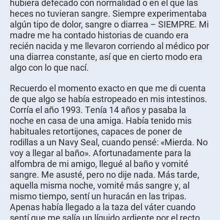
hubiera defecado con normalidad o en el que las
heces no tuvieran sangre. Siempre experimentaba
algún tipo de dolor, sangre o diarrea – SIEMPRE. Mi
madre me ha contado historias de cuando era
recién nacida y me llevaron corriendo al médico por
una diarrea constante, así que en cierto modo era
algo con lo que nací.
Recuerdo el momento exacto en que me di cuenta
de que algo se había estropeado en mis intestinos.
Corría el año 1993. Tenía 14 años y pasaba la
noche en casa de una amiga. Había tenido mis
habituales retortijones, capaces de poner de
rodillas a un Navy Seal, cuando pensé: «Mierda. No
voy a llegar al baño». Afortunadamente para la
alfombra de mi amigo, llegué al baño y vomité
sangre. Me asusté, pero no dije nada. Más tarde,
aquella misma noche, vomité más sangre y, al
mismo tiempo, sentí un huracán en las tripas.
Apenas había llegado a la taza del váter cuando
sentí que me salía un líquido ardiente por el recto.