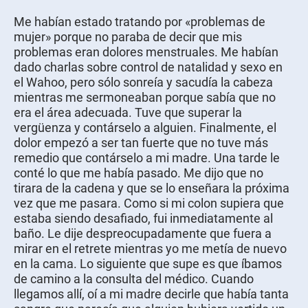
Me habían estado tratando por «problemas de
mujer» porque no paraba de decir que mis
problemas eran dolores menstruales. Me habían
dado charlas sobre control de natalidad y sexo en
el Wahoo, pero sólo sonreía y sacudía la cabeza
mientras me sermoneaban porque sabía que no
era el área adecuada. Tuve que superar la
vergüenza y contárselo a alguien. Finalmente, el
dolor empezó a ser tan fuerte que no tuve más
remedio que contárselo a mi madre. Una tarde le
conté lo que me había pasado. Me dijo que no
tirara de la cadena y que se lo enseñara la próxima
vez que me pasara. Como si mi colon supiera que
estaba siendo desafiado, fui inmediatamente al
baño. Le dije despreocupadamente que fuera a
mirar en el retrete mientras yo me metía de nuevo
en la cama. Lo siguiente que supe es que íbamos
de camino a la consulta del médico. Cuando
llegamos allí, oí a mi madre decirle que había tanta