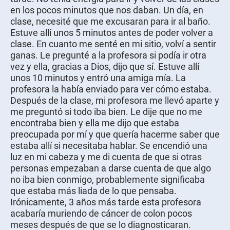
en los pocos minutos que nos daban. Un día, en
clase, necesité que me excusaran para ir al baño.
Estuve allí unos 5 minutos antes de poder volver a
clase. En cuanto me senté en mi sitio, volví a sentir
ganas. Le pregunté a la profesora si podía ir otra
vez y ella, gracias a Dios, dijo que sí. Estuve allí
unos 10 minutos y entró una amiga mía. La
profesora la había enviado para ver cómo estaba.
Después de la clase, mi profesora me llevó aparte y
me preguntó si todo iba bien. Le dije que no me
encontraba bien y ella me dijo que estaba
preocupada por mí y que quería hacerme saber que
estaba allí si necesitaba hablar. Se encendió una
luz en mi cabeza y me di cuenta de que si otras
personas empezaban a darse cuenta de que algo
no iba bien conmigo, probablemente significaba
que estaba más liada de lo que pensaba.
Irónicamente, 3 años más tarde esta profesora
acabaría muriendo de cáncer de colon pocos
meses después de que se lo diagnosticaran.