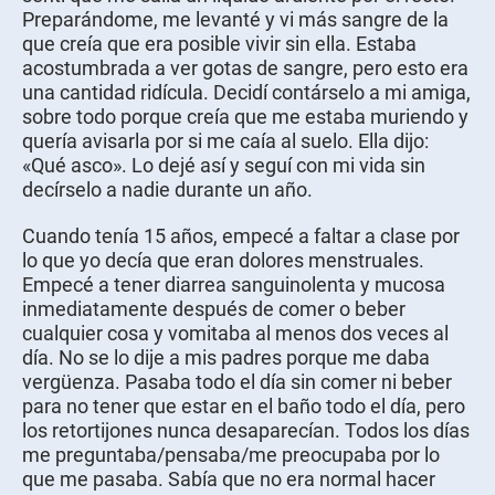
Preparándome, me levanté y vi más sangre de la
que creía que era posible vivir sin ella. Estaba
acostumbrada a ver gotas de sangre, pero esto era
una cantidad ridícula. Decidí contárselo a mi amiga,
sobre todo porque creía que me estaba muriendo y
quería avisarla por si me caía al suelo. Ella dijo:
«Qué asco». Lo dejé así y seguí con mi vida sin
decírselo a nadie durante un año.
Cuando tenía 15 años, empecé a faltar a clase por
lo que yo decía que eran dolores menstruales.
Empecé a tener diarrea sanguinolenta y mucosa
inmediatamente después de comer o beber
cualquier cosa y vomitaba al menos dos veces al
día. No se lo dije a mis padres porque me daba
vergüenza. Pasaba todo el día sin comer ni beber
para no tener que estar en el baño todo el día, pero
los retortijones nunca desaparecían. Todos los días
me preguntaba/pensaba/me preocupaba por lo
que me pasaba. Sabía que no era normal hacer