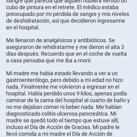
sangre que parecía que alguien hubiera vertido un
cubo de pintura en el retrete. El médico estaba
preocupado por mi pérdida de sangre y mis niveles
de deshidratación, así que decidieron ingresarme
en el hospital.
Me llenaron de analgésicos y antibióticos. Se
aseguraron de rehidratarme y me dieron el alta 3
días después. Recuerdo que en el coche de vuelta
a casa pensaba que me iba a morir.
Mi madre me había estado llevando a ver a un
gastroenterólogo, pero debido a mi edad no hizo
nada. Finalmente me volvieron a ingresar en el
hospital. Había perdido unos 9 kilos, apenas podía
caminar de la cama del hospital al cuarto de baño y
no me dejaban comer ni beber nada. Me habían
diagnosticado colitis ulcerosa pancreática. Mi
madre se quedó todo el tiempo que estuve allí,
incluso el Día de Acción de Gracias. Mi padre le
llevó comida a mi madre el Día de Acción de