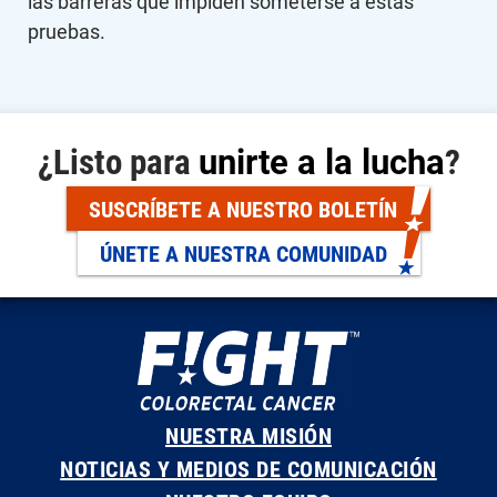
las barreras que impiden someterse a estas
pruebas.
¿Listo para
unirte a la lucha
?
SUSCRÍBETE A NUESTRO BOLETÍN
ÚNETE A NUESTRA COMUNIDAD
NUESTRA MISIÓN
NOTICIAS Y MEDIOS DE COMUNICACIÓN