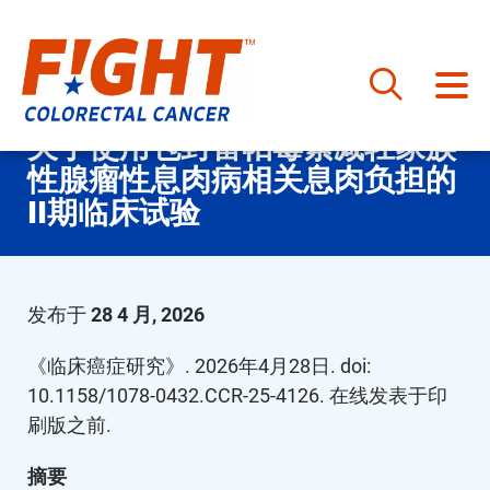
跳
关于使用包封雷帕霉素减轻家族
至
性腺瘤性息肉病相关息肉负担的
内
容
II期临床试验
发布于
28 4 月, 2026
《临床癌症研究》. 2026年4月28日. doi:
10.1158/1078-0432.CCR-25-4126. 在线发表于印
刷版之前.
摘要