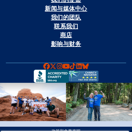
新闻与媒体中心
我们的团队
联系我们
商店
影响与财务
Faceboook
X
Instagram
YouTube
TikTok
LinkedIn
Bluesky
政策和免责声明