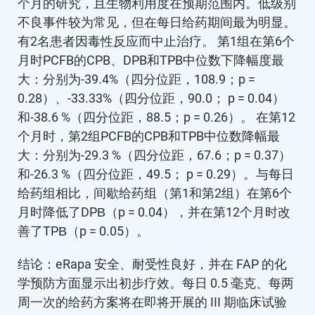
个月的研究，且生物利用度在预期范围内。低级别
不良事件较为常见，但在每日给药期间最为明显。
有2名患者因毒性反应而中止治疗。 第1组在第6个
月时PCFB的CPB、DPB和TPB中位数下降幅度最
大：分别为-39.4%（四分位距，108.9；p =
0.28）、-33.33%（四分位距，90.0； p = 0.04）
和-38.6 %（四分位距，88.5；p = 0.26）。 在第12
个月时，第2组PCFB的CPB和TPB中位数降幅最
大：分别为-29.3 %（四分位距，67.6；p = 0.37）
和-26.3 %（四分位距，49.5； p = 0.29）。与每日
给药组相比，间歇给药组（第1和第2组）在第6个
月时降低了DPB（p = 0.04），并在第12个月时改
善了TPB（p = 0.05）。
结论：eRapa 安全、耐受性良好，并在 FAP 的化
学预防方面显示出初步疗效。每日 0.5 毫克、每两
周一次的给药方案将在即将开展的 III 期临床试验