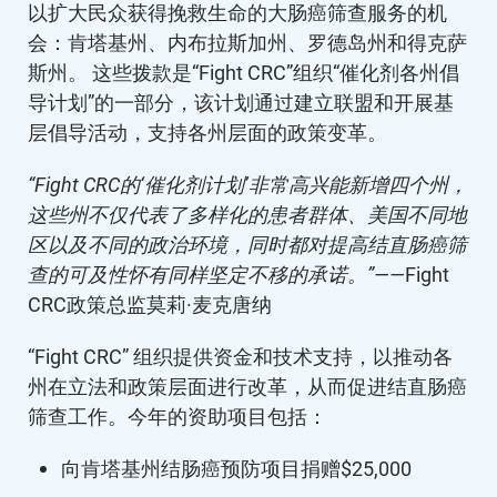
以扩大民众获得挽救生命的大肠癌筛查服务的机
会：肯塔基州、内布拉斯加州、罗德岛州和得克萨
斯州。 这些拨款是“Fight CRC”组织“催化剂各州倡
导计划”的一部分，该计划通过建立联盟和开展基
层倡导活动，支持各州层面的政策变革。
“Fight CRC的‘催化剂计划’非常高兴能新增四个州，
这些州不仅代表了多样化的患者群体、美国不同地
区以及不同的政治环境，同时都对提高结直肠癌筛
查的可及性怀有同样坚定不移的承诺。”——
Fight
CRC政策总监莫莉·麦克唐纳
“Fight CRC” 组织提供资金和技术支持，以推动各
州在立法和政策层面进行改革，从而促进结直肠癌
筛查工作。今年的资助项目包括：
向肯塔基州结肠癌预防项目捐赠$25,000