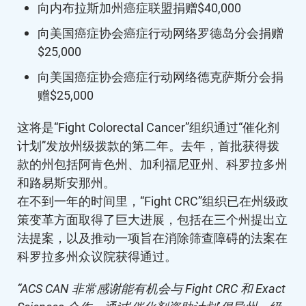
向内布拉斯加州癌症联盟捐赠$40,000
向美国癌症协会癌症行动网络罗德岛分会捐赠
$25,000
向美国癌症协会癌症行动网络德克萨斯分会捐
赠$25,000
这将是“Fight Colorectal Cancer”组织通过“催化剂
计划”发放州级拨款的第二年。去年，首批获得拨
款的州包括阿肯色州、加利福尼亚州、科罗拉多州
和路易斯安那州。
在不到一年的时间里，“Fight CRC”组织已在州级政
策变革方面取得了巨大进展，包括在三个州提出立
法提案，以及推动一项旨在消除筛查障碍的法案在
科罗拉多州众议院获得通过。
“ACS CAN 非常感谢能有机会与 Fight CRC 和 Exact