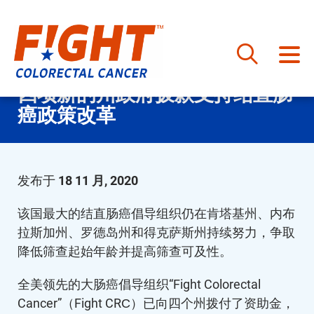
跳
四项新的州政府拨款支持结直肠
至
癌政策改革
内
容
发布于
18 11 月, 2020
该国最大的结直肠癌倡导组织仍在肯塔基州、内布
拉斯加州、罗德岛州和得克萨斯州持续努力，争取
降低筛查起始年龄并提高筛查可及性。
全美领先的大肠癌倡导组织“Fight Colorectal
Cancer”（Fight CRC）已向四个州拨付了资助金，