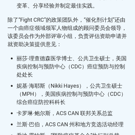
变革、分享经验并制定最佳实践。
除了“Fight CRC”的政策团队外，“催化剂计划”还由
一个由癌症领域领军人物组成的顾问委员会领导，
该委员会作为外部评审小组，负责评估资助申请并
就资助决策提供意见：
丽莎·理查德森医学博士、公共卫生硕士，美国
疾病控制与预防中心（CDC）癌症预防与控制
处处长
妮基·海耶斯（Nikki Hayes），公共卫生硕士
（MPH），美国疾病控制与预防中心（CDC）
综合癌症防控科科长
卡罗琳·鲍尔斯，ACS CAN 联邦关系总监
兰斯·巴伯，ACS CAN 州和地方竞选活动经理