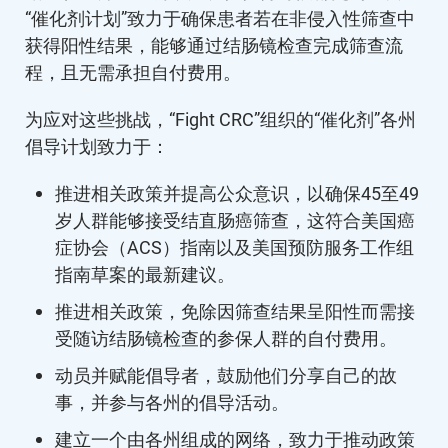
“催化剂计划”致力于确保患者若在非侵入性筛查中
获得阳性结果，能够通过结肠镜检查完成筛查流
程，且无需承担自付费用。
为应对这些挑战，“Fight CRC”组织的“催化剂”各州
倡导计划致力于：
推进相关政策并提高公众意识，以确保45至49
岁人群能够接受结直肠癌筛查，这符合美国癌
症协会（ACS）指南以及美国预防服务工作组
指南草案的最新建议。
推进相关政策，免除因筛查结果呈阳性而需接
受随访结肠镜检查的参保人群的自付费用。
动员并赋能倡导者，鼓励他们分享自己的故
事，并参与各州的倡导活动。
建立一个由各州组成的网络，致力于推动政策