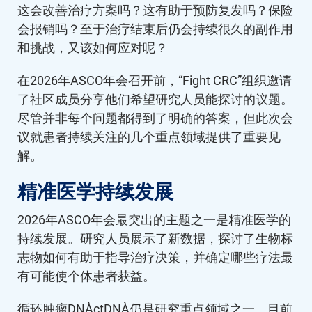
这会改善治疗方案吗？这有助于预防复发吗？保险
会报销吗？至于治疗结束后仍会持续很久的副作用
和挑战，又该如何应对呢？
在2026年ASCO年会召开前，“Fight CRC”组织邀请
了社区成员分享他们希望研究人员能探讨的议题。
尽管并非每个问题都得到了明确的答案，但此次会
议就患者持续关注的几个重点领域提供了重要见
解。
精准医学持续发展
2026年ASCO年会最突出的主题之一是精准医学的
持续发展。研究人员展示了新数据，探讨了生物标
志物如何有助于指导治疗决策，并确定哪些疗法最
有可能使个体患者获益。
循环肿瘤DNA（ctDNA）仍是研究重点领域之一。目前