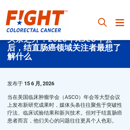
跳
头条之外：2026年ASCO年会
至
后，结直肠癌领域关注者最想了
内
容
解什么
发布于
15 6 月, 2026
当在美国临床肿瘤学会（ASCO）年会等大型会议
上发布新研究成果时，媒体头条往往聚焦于突破性
疗法、临床试验结果和新兴技术。但对于结直肠癌
患者而言，他们关心的问题往往更具个人色彩。