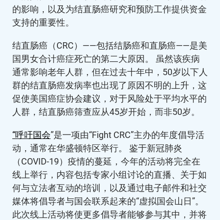
的影响，以及为结直肠癌研究和预防工作提供资金
支持的重要性。
结直肠癌（CRC）——包括结肠癌和直肠癌——是美
国男女合计癌症死亡的第二大原因。 虽然该疾病
通常影响老年人群，但在过去十年中，50岁以下人
群的结直肠癌发病率也出现了原因不明的上升，这
促使美国癌症协会建议，对于风险处于平均水平的
人群，结直肠癌筛查应从45岁开始，而非50岁。
“呼吁国会
”是一项由“Fight CRC”主办的年度倡导活
动，通常在华盛顿特区举行。 鉴于新冠肺炎
（COVID-19）疫情的蔓延，今年的活动将完全在
线上举行，内容包括专家小组讨论的直播、关于如
何与立法者互动的培训，以及通过电子邮件和社交
媒体将倡导者与国会联系起来的“虚拟国会山日”。
此次线上活动将使更多倡导者能够参与其中，并将