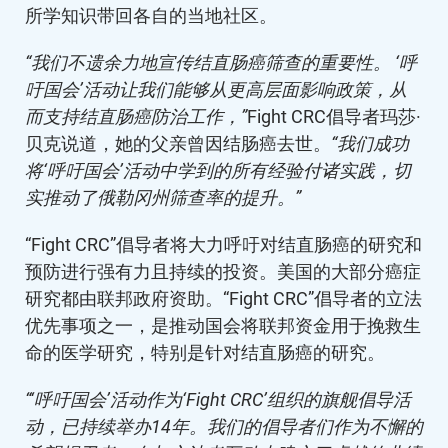
所学知识带回各自的当地社区。
“我们不遗余力地宣传结直肠癌筛查的重要性。 ‘呼
吁国会’活动让我们能够从更高层面影响政策，从
而支持结直肠癌防治工作，”
Fight CRC倡导者玛莎·
贝克说道，她的父亲曾因结肠癌去世。
“我们成功
将‘呼吁国会’活动中学到的所有经验付诸实践，切
实推动了俄勒冈州筛查率的提升。”
“Fight CRC”倡导者将大力呼吁对结直肠癌的研究和
预防进行强有力且持续的投资。美国的大部分癌症
研究都由联邦政府资助。“Fight CRC”倡导者的立法
优先事项之一，是推动国会将联邦资金用于挽救生
命的医学研究，特别是针对结直肠癌的研究。
“‘呼吁国会’活动作为‘Fight CRC’组织的旗舰倡导活
动，已持续举办14年。我们的倡导者们作为不懈的