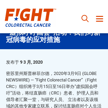
跳
“虚拟呼吁国会”活动：我们对新
至
冠病毒的应对措施
内
容
发布于
9 3 月, 2020
密苏里州斯普林菲尔德，2020年3月9日 (GLOBE
NEWSWIRE) — “Fight Colorectal Cancer”（Fight
CRC）组织将于3月15日至16日举办“虚拟国会呼
吁”活动，将结直肠癌（CRC）患者、护理人员和
倡导者汇聚一堂，与研究人员、 立法者以及该领
域的其他专家建立联系，探讨结直肠癌对个人生活