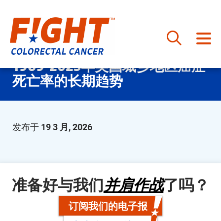
跳
1969-2023年美国城乡地区癌症
至
死亡率的长期趋势
内
容
发布于
19 3 月, 2026
准备好与我们
并肩作战
了吗？
订阅我们的电子报