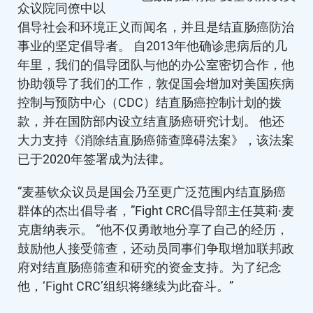
众议院同僚中以
倡导社会和环境正义而闻名，并且是结直肠癌防治
事业的坚定倡导者。 自2013年他确诊患病后的几
年里，我们的倡导团队与他的办公室密切合作，他
协助领导了我们的工作，敦促国会增加对美国疾病
控制与预防中心（CDC）结直肠癌控制计划的拨
款，并在国防部内设立结直肠癌研究计划。 他还
大力支持《消除结直肠癌筛查障碍法案》，该法案
已于2020年签署成为法律。
“麦基钦众议员是国会乃至更广泛范围内结直肠癌
群体的杰出倡导者，”Fight CRC倡导部主任莫莉·麦
克唐纳表示。 “他不仅勇敢地分享了自己的经历，
鼓励他人接受筛查，还动员同事们争取增加联邦政
府对结直肠癌筛查和研究的资金支持。为了纪念
他，‘Fight CRC’组织将继续为此奋斗。”