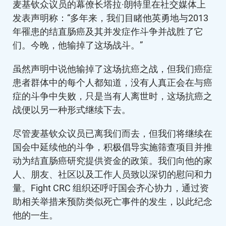
麦基钦众议员的幕僚长塔拉·朗特里在社交媒体上
发表声明称：“多年来，我们目睹他英勇地与2013
年罹患的结直肠癌及其并发症作斗争并战胜了它
们。今晚，他输掉了这场战斗。”
虽然声明中说他输掉了这场抗癌之战，但我们癌症
患者群体中的每个人都知道，没有人真正会在与癌
症的斗争中失败，只是当有人离世时，这场抗癌之
战便以另一种形式继续下去。
尽管麦基钦众议员已离我们而去，但我们将继续在
国会中延续他的斗争，积极倡导实施筛查项目并推
动为结直肠癌研究提供资金的政策。我们向他的家
人、朋友、社区以及工作人员致以深切的慰问和力
量。Fight CRC 组织还呼吁国会齐心协力，通过资
助相关举措来预防类似死亡事件的发生，以此纪念
他的一生。