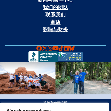
我们的团队
联系我们
商店
影响与财务
Faceboook
X
Instagram
YouTube
TikTok
LinkedIn
Bluesky
政策和免责声明
We value your privacy