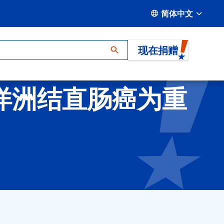
简体中文
现在捐赠
-大洋洲结直肠癌为重