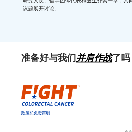
研究人员、倡导团体代表和医生齐聚一堂，共同探
议题展开讨论。
准备好与我们
并肩作战
了吗
政策和免责声明
© 