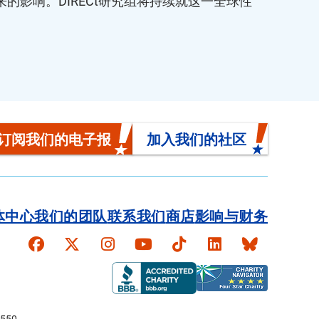
的影响。DIRECt研究组将持续就这一全球性
订阅我们的电子报
加入我们的社区
体中心
我们的团队
联系我们
商店
影响与财务
Faceboook
X
Instagram
YouTube
TikTok
LinkedIn
Bluesky
550