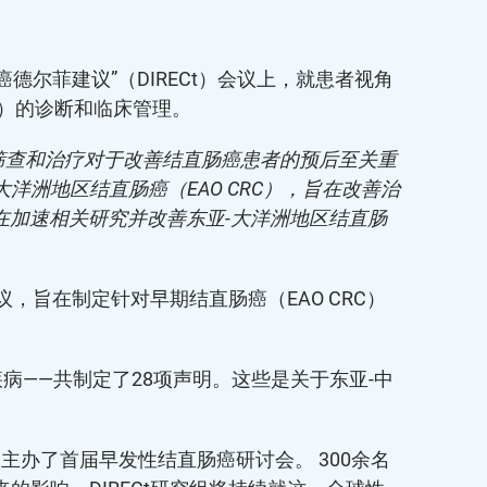
性结直肠癌德尔菲建议”（DIRECt）会议上，就患者视角
C）的诊断和临床管理。
期筛查和治疗对于改善结直肠癌患者的预后至关重
洋洲地区结直肠癌（EAO CRC），旨在改善治
加速相关研究并改善东亚-大洋洲地区结直肠
议，旨在制定针对早期结直肠癌（EAO CRC）
病——共制定了28项声明。这些是关于东亚-中
主办了首届早发性结直肠癌研讨会。 300余名