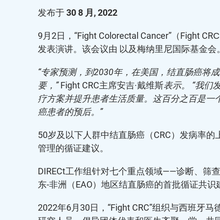
发布于
30 8 月, 2022
9月2日，“Fight Colorectal Cance
发表演讲。该会议由 以及梅纳里尼国际基金会
“专家预测，到2030年，在美国，结直肠癌
要，”
Fight CRC主席安吉·戴维斯
表示。
“我们
疗方案并提升患者生活质量。这百分之百是一
癌患者的预后。”
50岁及以下人群中结直肠癌（CRC）发病率的上
管理的循证建议。
DIRECt工作组针对七个重点领域——诊断、
东-非洲（EAO）地区结直肠癌的首批循证共识
2022年6月30日，“Fight CRC”组织与西班牙