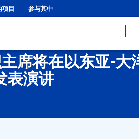
的项目
参与其中
C”组织主席将在以东亚
发表演讲