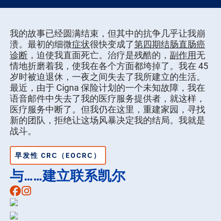
我的故事已经圆满结束，但其中的抗争几乎让我崩
溃。最初的细微
症状
很快变成了
第四期结肠直肠癌
诊断
，迫使我直面死亡。治疗是残酷的，
副作用
无
情地折磨着我，使我在各个方面都垮掉了。我在 45
岁时被迫退休，一夜之间失去了我所建立的生活。
最近，由于 Cigna 保险计划的一个未知故障，我在
语音邮件中失去了我的医疗服务提供者，就这样，
医疗服务中断了。但我仍在这里，重建家园，寻找
新的团队，拒绝让这场风暴决定我的结局。我就是
战斗。
早发性 CRC（EOCRC）
与……建立联系凯尔
Facebook
Instagram