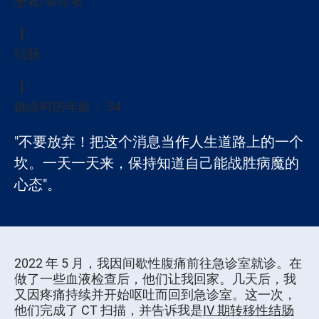
患者/幸存者
结肠
确诊时的年龄： 34
"不要放弃！把这个消息当作人生道路上的一个
坎。一天一天来，保持知道自己能战胜病魔的
心态"。
2022 年 5 月，我因间歇性腹痛前往急诊室就诊。在
做了一些血液检查后，他们让我回家。几天后，我
又因疼痛持续并开始呕吐而回到急诊室。这一次，
他们完成了 CT 扫描，并告诉我是
IV 期转移性结肠