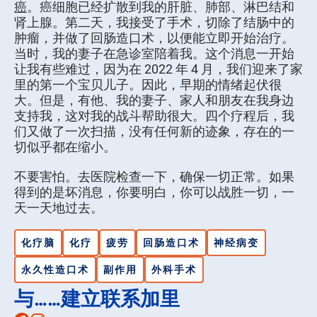
癌
。癌细胞已经扩散到我的肝脏、肺部、淋巴结和
肾上腺。第二天，我接受了手术，切除了结肠中的
肿瘤，并做了回肠造口术，以便能立即开始治疗。
当时，我的妻子在急诊室陪着我。这个消息一开始
让我有些难过，因为在 2022 年 4 月，我们迎来了家
里的第一个宝贝儿子。因此，早期的情绪起伏很
大。但是，有他、我的妻子、家人和朋友在我身边
支持我，这对我的战斗帮助很大。四个疗程后，我
们又做了一次扫描，没有任何新的迹象，存在的一
切似乎都在缩小。
不要害怕。去医院检查一下，确保一切正常。如果
得到的是坏消息，你要明白，你可以战胜一切，一
天一天地过去。
化疗脑
化疗
疲劳
回肠造口术
神经病变
永久性造口术
副作用
外科手术
与……建立联系加里