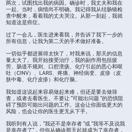
两次，试图找出我的病因。确诊时，我丈夫和我在
一起。当时，病情尚不明确。我记得我从结肠镜检
查中醒来，看着我的丈夫哭泣。从那一刻起，我就
知道这是癌症。
过了一会儿，医生进来看我，并告诉了我下一步的
所有信息，让我为第二天的手术做好准备。
一切似乎都进展得太快了，对我来说，那天的信息
量太大了。我开始接受治疗，我的副作用包括疲
劳、肠道不规则、口腔溃疡、化疗引起的恶心和呕
吐（CINV）、LARS、疼痛、神经病变、皮疹（皮
肤中毒、化疗皮疹）和化疗脑。
我知道这说起来容易做起来难，但还是要去做筛
查，或者去看医生。不要让 ”可能出问题 ”的恐惧阻
碍了预防可能出问题的工作。这会让你面临更大的
风险，也会让你的医生更无从下手。
我听到有人说，”我还不是幸存者 ”或 ”我等不及说我
是幸存者了”，但你从确诊那天起就成为了幸存者，