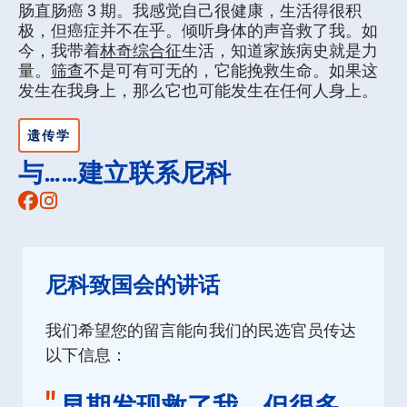
肠直肠癌 3 期。我感觉自己很健康，生活得很积
极，但癌症并不在乎。倾听身体的声音救了我。如
今，我带着
林奇综合征
生活，知道家族病史就是力
量。
筛查
不是可有可无的，它能挽救生命。如果这
发生在我身上，那么它也可能发生在任何人身上。
遗传学
与……建立联系尼科
Facebook
Instagram
尼科致国会的讲话
我们希望您的留言能向我们的民选官员传达
以下信息：
"
早期发现救了我，但很多