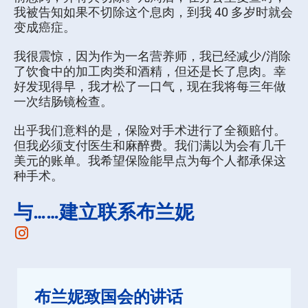
我被告知如果不切除这个息肉，到我 40 多岁时就会
变成癌症。
我很震惊，因为作为一名营养师，我已经减少/消除
了饮食中的加工肉类和酒精，但还是长了息肉。幸
好发现得早，我才松了一口气，现在我将每三年做
一次结肠镜检查。
出乎我们意料的是，保险对手术进行了全额赔付。
但我必须支付医生和麻醉费。我们满以为会有几千
美元的账单。我希望保险能早点为每个人都承保这
种手术。
与……建立联系布兰妮
Instagram
布兰妮致国会的讲话