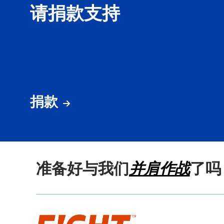
请捐款支持
捐款
准备好与我们
并肩作战
了吗