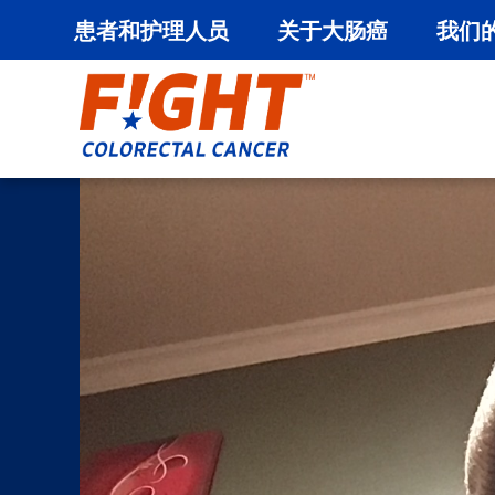
患者和护理人员
关于大肠癌
我们
跳
至
内
容