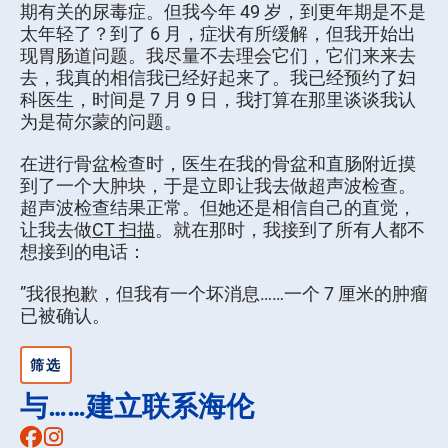
期有关的尿毒症。但我今年 49 岁，到更年期是不是
太年轻了？到了 6 月，症状有所缓解，但我开始出
现胃肠道问题。我尽量不去理会它们，它们来来去
去，我真的相信我已经好起来了。我已经预约了妇
科医生，时间是 7 月 9 日，我打算在那里谈谈我认
为是荷尔蒙的问题。
在进行骨盆检查时，医生在我的骨盆和直肠附近摸
到了一个大肿块，于是立即让我去做超声波检查。
超声波检查结果正常。但她还是相信自己的直觉，
让我去做
CT 扫描
。就在那时，我接到了所有人都不
想接到的电话：
”我很抱歉，但我有一个坏消息……一个 7 厘米的肿瘤
已被确认。
筛选
与……建立联系海伦