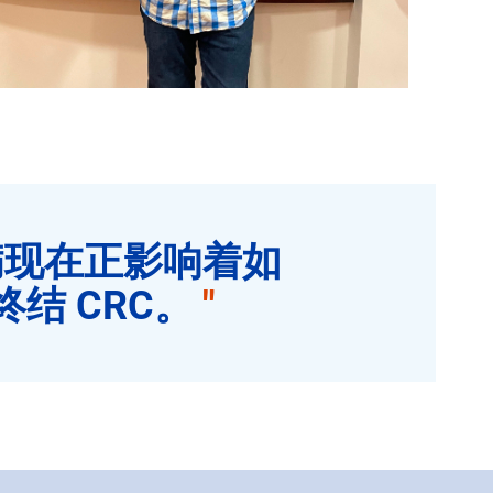
病现在正影响着如
结 CRC。
"