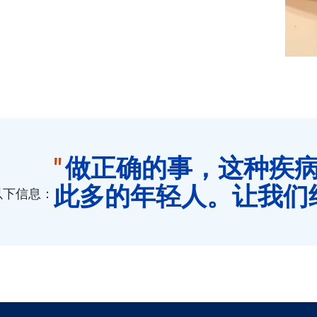
"
做正确的事，这种疾
此多的年轻人。让我们终
以下信息：