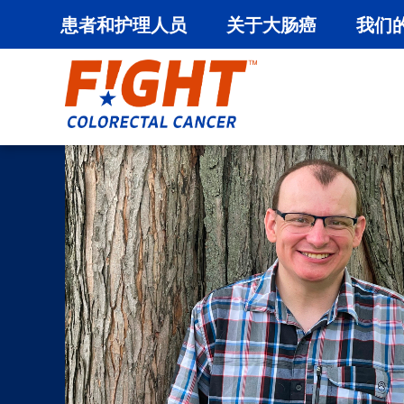
患者和护理人员
关于大肠癌
我们
跳
至
内
容