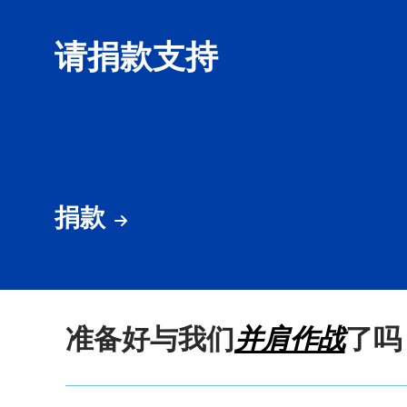
请捐款支持
捐款
准备好与我们
并肩作战
了吗