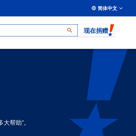
简体中文
现在捐赠
多大帮助"。