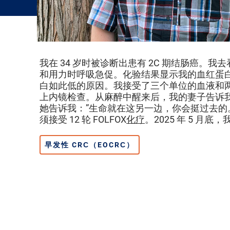
我在 34 岁时被诊断出患有 2C 期结肠癌
和用力时呼吸急促。化验结果显示我的血红蛋白
白如此低的原因。我接受了三个单位的血液和
上内镜检查。从麻醉中醒来后，我的妻子告诉
她告诉我：”生命就在这另一边，你会挺过去的
须接受 12 轮 FOLFOX
化疗
。2025 年 5 
早发性 CRC（EOCRC）