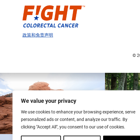
政策和免责声明
© 
We value your privacy
We use cookies to enhance your browsing experience, serve
personalized ads or content, and analyze our traffic. By
clicking "Accept All", you consent to our use of cookies.