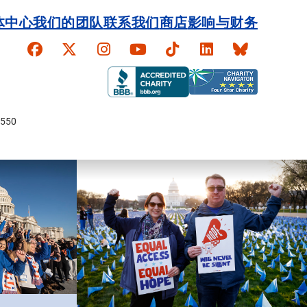
体中心
我们的团队
联系我们
商店
影响与财务
Faceboook
X
Instagram
YouTube
TikTok
LinkedIn
Bluesky
550