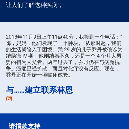
让人们了解这种疾病"。
2018年11月9日上午11点40分，我接到一个电话：”
嗨，妈妈，他们发现了一个肿块。”从那时起，我们
的生活就陷入了困境。我 29 岁的儿子乔丹被确诊为
结肠癌 IV 期
。他刚结婚不久，还是一个 4 个月大男
婴的初为人父者。两年过去了，乔丹仍在与病魔抗
争。癌症已经扩散，而且对化疗没有反应。现在，
乔丹正在开始一项临床试验。
与……建立联系林恩
Instagram
请捐款支持