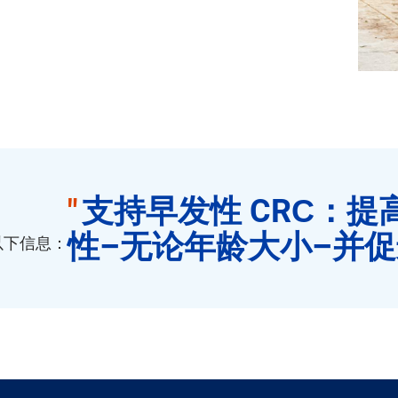
"
支持早发性 CRC：
性–无论年龄大小–并
以下信息：