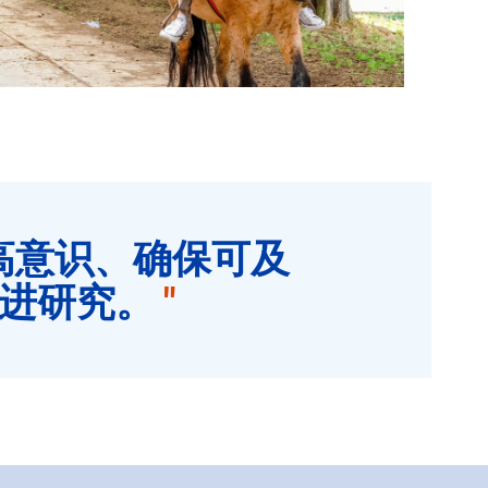
提高意识、确保可及
促进研究。
"