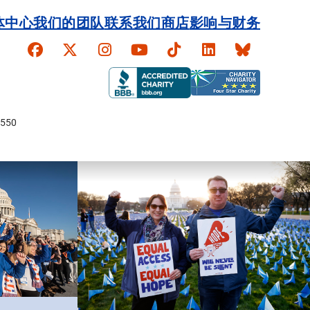
体中心
我们的团队
联系我们
商店
影响与财务
Faceboook
X
Instagram
YouTube
TikTok
LinkedIn
Bluesky
550