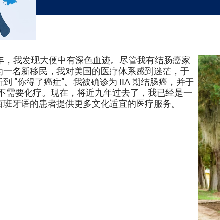
16 年，我发现大便中有深色血迹。尽管我有结肠癌家
为一名新移民，我对美国的医疗体系感到迷茫，于
 ”你得了癌症”。我被确诊为 IIA 期结肠癌，并于
我不需要化疗。现在，将近九年过去了，我已经是一
西班牙语的患者提供更多文化适宜的医疗服务。