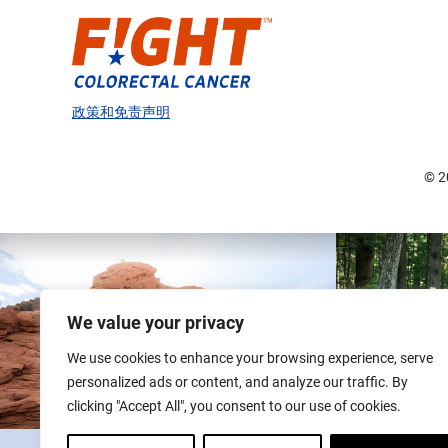
政策和免责声明
© 
We value your privacy
We use cookies to enhance your browsing experience, serve
personalized ads or content, and analyze our traffic. By
clicking "Accept All", you consent to our use of cookies.