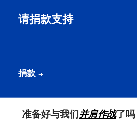
请捐款支持
捐款
准备好与我们
并肩作战
了吗