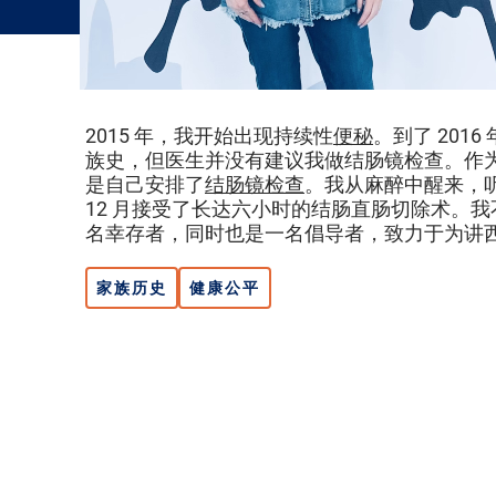
2015 年，我开始出现持续性
便秘
。到了 20
族史，但医生并没有建议我做结肠镜检查。作
是自己安排了
结肠镜检查
。我从麻醉中醒来，听到
12 月接受了长达六小时的结肠直肠切除术。
名幸存者，同时也是一名倡导者，致力于为讲
家族历史
健康公平