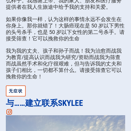
么样子。我感谢上帝、我的家人、朋友和医疗服务
提供者在我人生旅途中给予我的支持和关爱。
如果你像我一样，认为这样的事情永远不会发生在
你身上。那你就错了！大肠癌现在是 50 岁以下男性
的头号杀手，也是 50 岁以下女性的第二号杀手。请
接受筛查！它可以挽救你的生命
我为我的丈夫、孩子和孙子而战！我为治愈而战我
为教育/提高认识而战我为研究/资助而战我为筛查
而战虽然手术和化疗很艰难，但与告诉我的丈夫和
孩子们相比，一切都不算什么。请接受筛查它可以
挽救你的生命！
无症状
与……建立联系SKYLEE
Instagram