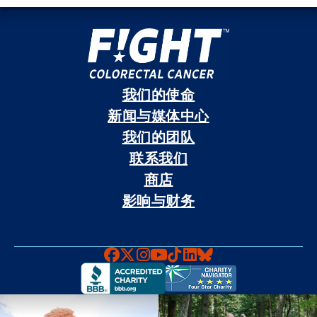
我们的使命
新闻与媒体中心
我们的团队
联系我们
商店
影响与财务
Faceboook
X
Instagram
YouTube
TikTok
LinkedIn
Bluesky