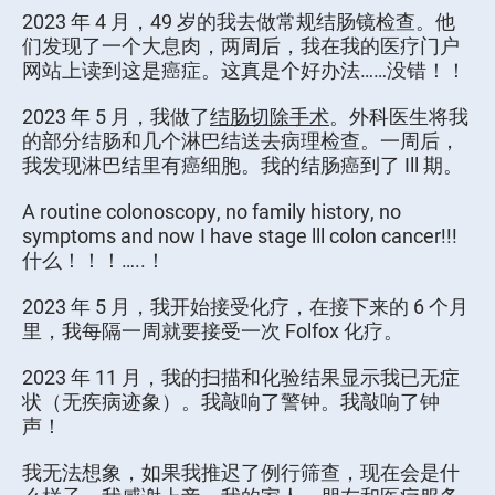
2023 年 4 月，49 岁的我去做常规结肠镜检查。他
们发现了一个大息肉，两周后，我在我的医疗门户
网站上读到这是癌症。这真是个好办法……没错！！
2023 年 5 月，我做了
结肠切除手术
。外科医生将我
的部分结肠和几个淋巴结送去病理检查。一周后，
我发现淋巴结里有癌细胞。我的结肠癌到了 Ill 期。
A routine colonoscopy, no family history, no
symptoms and now I have stage lll colon cancer!!!
什么！！！…..！
2023 年 5 月，我开始接受化疗，在接下来的 6 个月
里，我每隔一周就要接受一次 Folfox 化疗。
2023 年 11 月，我的扫描和化验结果显示我已无症
状（无疾病迹象）。我敲响了警钟。我敲响了钟
声！
我无法想象，如果我推迟了例行筛查，现在会是什