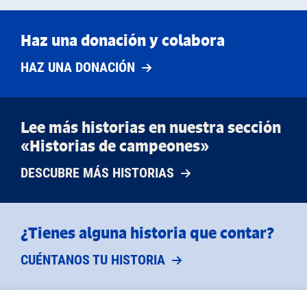
Haz una donación y colabora
HAZ UNA DONACIÓN
Lee más historias en nuestra sección
«Historias de campeones»
DESCUBRE MÁS HISTORIAS
¿Tienes alguna historia que contar?
CUÉNTANOS TU HISTORIA