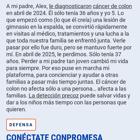
A mi padre, Alex,
le diagnosticaron
cáncer de colon
en abril de 2024. Él sólo tenía 36 años y yo 5. Lo
que empezó como (lo que él creía) una lesión de
gimnasio en la espalda, se convirtió rápidamente
en visitas al médico, tratamientos y una lucha a la
que toda nuestra familia se enfrentó junta. Verle
pasar por ello fue duro, pero se mantuvo fuerte por
mí. En abril de 2025, le perdimos. Sólo tenía 37
años. Perder a mi padre tan joven cambió mi vida
para siempre. Por eso puse en marcha mi
plataforma, para concienciar y ayudar a otras
familias a pasar más tiempo juntas. El cáncer de
colon no afecta sólo a una persona… afecta a las
familias.
La detección precoz
puede salvar vidas y
dar a los niños más tiempo con las personas que
quieren.
DEFENSA
CONÉCTATE CONPROMESA