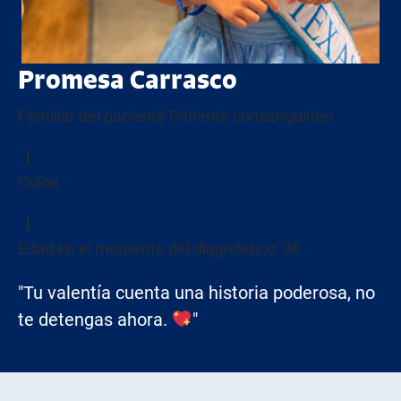
Promesa Carrasco
Familiar del paciente Pariente consanguíneo
Colon
Edad en el momento del diagnóstico: 36
"Tu valentía cuenta una historia poderosa, no
te detengas ahora.
"