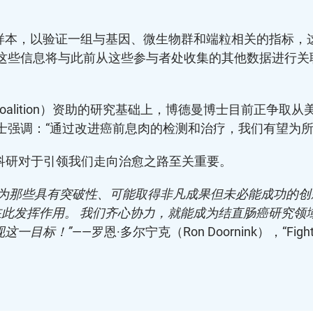
样本，以验证一组与基因、微生物群和端粒相关的指标，
 这些信息将与此前从这些参与者处收集的其他数据进行关
Cancer Coalition）资助的研究基础上，博德曼博士目
士强调：“通过改进癌前息肉的检测和治疗，我们有望为所
深知，科研对于引领我们走向治愈之路至关重要。
难为那些具有突破性、可能取得非凡成果但未必能成功的
是在此发挥作用。 我们齐心协力，就能成为结直肠癌研究领域的‘
这一目标！”
——罗恩·多尔宁克（Ron Doornink），“Fig