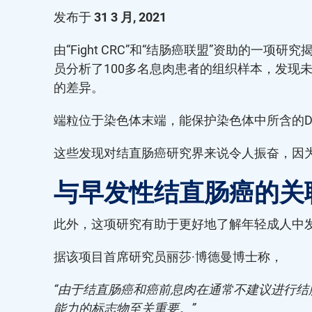
发布于
31 3 月, 2021
由“Fight CRC”和“结肠癌联盟”资助
员分析了100多名息肉患者的组织样本，发现
的差异。
端粒位于染色体末端，能保护染色体中所含的
这些发现对结直肠癌研究界来说令人振奋，因
与早发性结直肠癌的关
此外，这项研究有助于更好地了解年轻成人中
据该项目首席研究员丽莎·博德曼博士称，
“由于结直肠癌和癌前息肉在通常不建议进行
能力的标志物至关重要。”