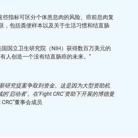
这些指标可区分个体患息肉的风险、癌前息肉复
联，包括粪便样本以及关于生活习惯和结直肠
前正争取从美国国立卫生研究院（NIH）获得数百万美元的
有人创造一个没有结直肠癌的未来。”
创新研究提案争取到资金。这是因为大型资助机
启动者’。在‘Fight CRC’资助下开展的博德曼
ht CRC”董事会成员