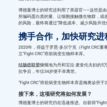
博德曼博士的研究还利用了类器官——这些是
所编码蛋白质的量、让细胞接触微生物群，或
的风险，最终将通过“降低成本、减少风险并优
携手合作，加快研究进
2020年，得益于罗恩·多尔宁克（Fight CR
立“Fight CRC”癌前病变生物样本库。
结肠癌联盟
慷慨地为丹和宝拉·麦奎伦夫妇的5
抗争后，年仅34岁便不幸离世。
“Fight CRC”癌前病变生物样本库是梅奥诊
接下来，这项研究将如何发展？
博德曼博士的研究仍在迅速推进。自获得“Fig