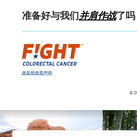
准备好与我们
并肩作战
了吗
政策和免责声明
© 