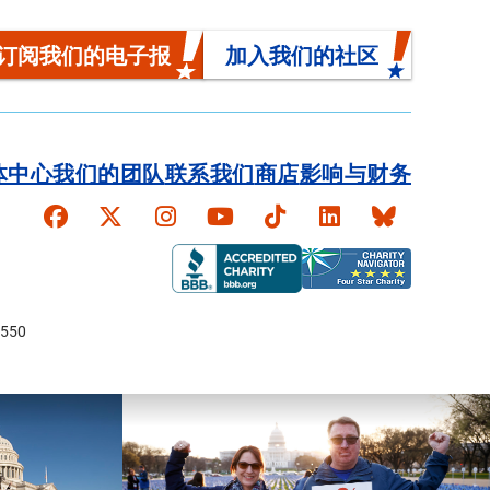
订阅我们的电子报
加入我们的社区
体中心
我们的团队
联系我们
商店
影响与财务
Faceboook
X
Instagram
YouTube
TikTok
LinkedIn
Bluesky
550