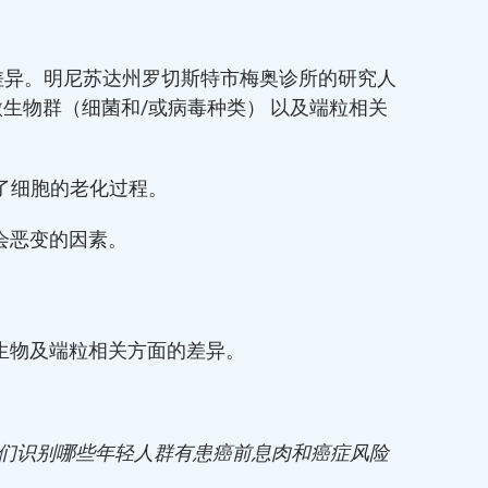
遗传差异。明尼苏达州罗切斯特市梅奥诊所的研究人
生物群（细菌和/或病毒种类） 以及端粒相关
了细胞的老化过程。
会恶变的因素。
生物及端粒相关方面的差异。
我们识别哪些年轻人群有患癌前息肉和癌症风险