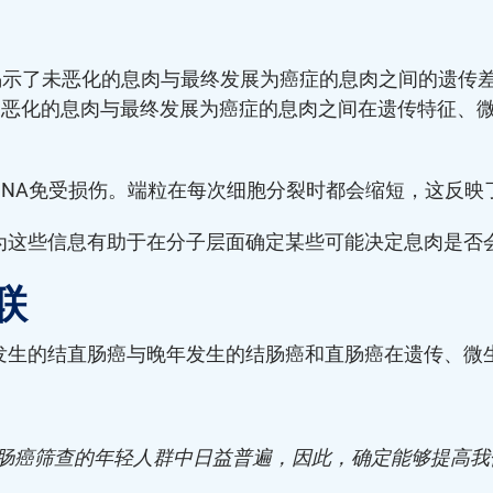
的一项研究揭示了未恶化的息肉与最终发展为癌症的息肉之间的
未恶化的息肉与最终发展为癌症的息肉之间在遗传特征、微
DNA免受损伤。端粒在每次细胞分裂时都会缩短，这反映
为这些信息有助于在分子层面确定某些可能决定息肉是否
联
发生的结直肠癌与晚年发生的结肠癌和直肠癌在遗传、微
结肠癌筛查的年轻人群中日益普遍，因此，确定能够提高