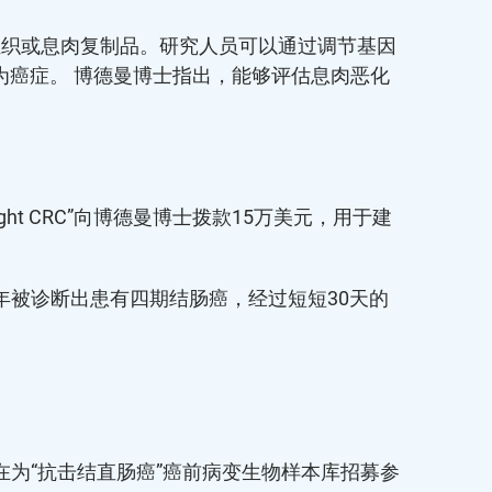
组织或息肉复制品。研究人员可以通过调节基因
癌症。 博德曼博士指出，能够评估息肉恶化
ght CRC”向博德曼博士拨款15万美元，用于建
年被诊断出患有四期结肠癌，经过短短30天的
直在为“抗击结直肠癌”癌前病变生物样本库招募参