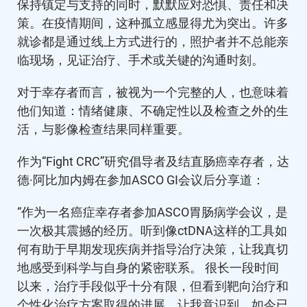
保持镇定与支持的同时，默默应对恐惧、责任和决
策。在疫情期间，这种孤立感显得尤为突出。许多
就诊都是通过线上方式进行的，照护者并不总能亲
临现场，见证治疗、手术或关键的沟通时刻。
对于幸存者而言，被视为一个完整的人，也意味着
他们知道：情绪健康、不确定性以及检查之外的生
活，与影像检查结果同样重要。
作为“Fight CRC”研究倡导者及结直肠癌幸存者，达
德·阿比加内姆在参加ASCO GI会议后分享道：
“作为一名癌症幸存者参加ASCO胃肠病学会议，是
一次极其震撼的经历。听到像ctDNA这样的工具如
何有助于早期发现疾病并指导治疗决策，让我真切
地感受到科学与自身的紧密联系。 很长一段时间
以来，治疗手段似乎十分有限，但看到靶向治疗和
个性化治疗方案取得的进展，让我意识到，如今已