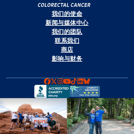
我们的使命
新闻与媒体中心
我们的团队
联系我们
商店
影响与财务
Faceboook
X
Instagram
YouTube
TikTok
LinkedIn
Bluesky