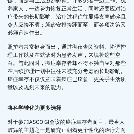
键，而是与生活激烈碰撞。许多患者一边工作、抚
养家人，一边努力恢复正常生活，同时还要应对治
疗带来的长期影响。治疗过程往往显得支离破碎且
令人应接不暇：就诊安排接踵而至，而各项决策又
必须迅速作出。
照护者常常挺身而出，通过彻夜查阅资料、协调护
理工作以及在就诊时为患者发声，来填补这些空
白。与此同时，癌症幸存者却不得不独自应对那些
在后续护理计划中往往未被充分考虑的长期影响。
癌症幸存不仅仅意味着癌症已痊愈，更关乎生活质
量以及规划未来的能力。
将科学转化为更多选择
对于参加ASCO GI会议的癌症幸存者而言，最令人
鼓舞的主题之一是研究正朝着更个性化的治疗方向