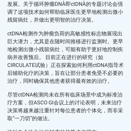
发展。关于循环肿瘤DNA（即ctDNA）的专题讨论会强
调了这项技术如何帮助临床医生更早地检测出微小
残留病灶，并做出更明智的治疗决策。
ctDNA检测作为肿瘤负荷的高敏感性标志物展现出
巨大潜力，尤其是在随时间推移进行监测时。更早
地检测出微小残留病灶，可能有助于更好地控制疾
病并改善预后。 目前正在进行的研究（如
CIRCULATE试验）正在探索如何利用ctDNA指导术
后辅助化疗的决策，旨在让部分患者免受不必要的
治疗，同时确保其他患者获得最有效的治疗。
尽管ctDNA检测尚未在所有临床场景中成为标准治
疗方案，但ASCO GI会议上的讨论表明，未来治疗
决策将越来越注重针对每位患者的个体化，而非采
取“一刀切”的做法。