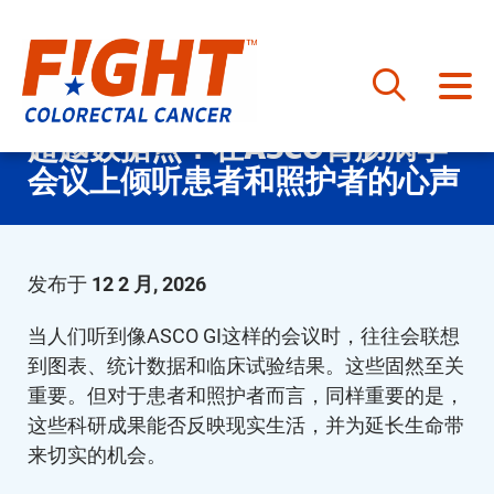
跳
超越数据点：在ASCO胃肠病学
至
会议上倾听患者和照护者的心声
内
容
发布于
12 2 月, 2026
当人们听到像ASCO GI这样的会议时，往往会联想
到图表、统计数据和临床试验结果。这些固然至关
重要。但对于患者和照护者而言，同样重要的是，
这些科研成果能否反映现实生活，并为延长生命带
来切实的机会。