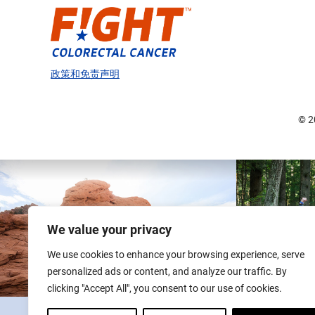
政策和免责声明
© 
We value your privacy
We use cookies to enhance your browsing experience, serve
personalized ads or content, and analyze our traffic. By
clicking "Accept All", you consent to our use of cookies.