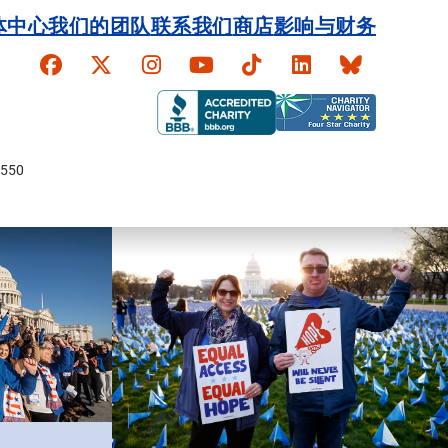
体中心
我们的团队
联系我们
商店
影响与财务
Faceboook
X
Instagram
YouTube
TikTok
LinkedIn
Bluesky
550