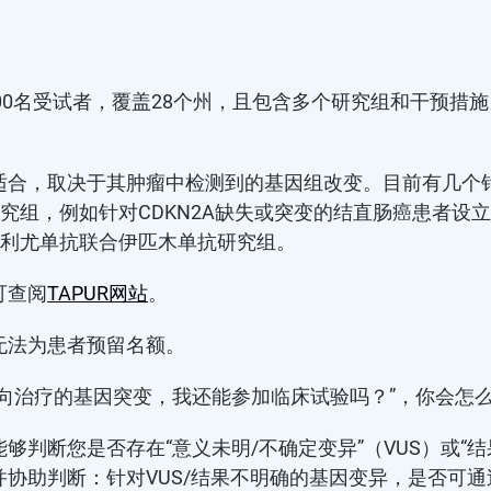
000名受试者，覆盖28个州，且包含多个研究组和干预措
适合，取决于其肿瘤中检测到的基因组改变。目前有几个
研究组，例如针对CDKN2A缺失或突变的结直肠癌患者
纳武利尤单抗联合伊匹木单抗研究组。
可查阅
TAPUR网站
。
无法为患者预留名额。
向治疗的基因突变，我还能参加临床试验吗？”，你会怎
够判断您是否存在“意义未明/不确定变异”（VUS）或“
协助判断：针对VUS/结果不明确的基因变异，是否可通过