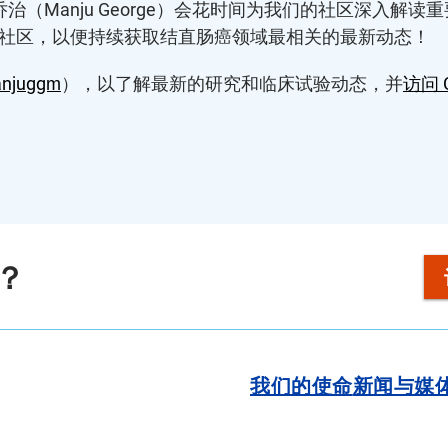
曼朱·乔治（Manju George）会花时间为我们的社区深
社区，以便持续获取结直肠癌领域最相关的最新动态！
njuggm
），以了解最新的研究和临床试验动态，并
访问 Cl
？
我们的使命
新闻与媒