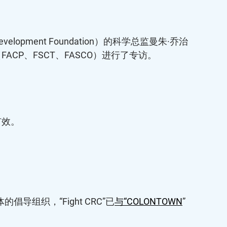
elopment Foundation）的科学总监曼朱·乔治
博士（FACP、FSCT、FASCO）进行了专访。
有效。
织，“Fight CRC”已
与“COLONTOWN
”
。