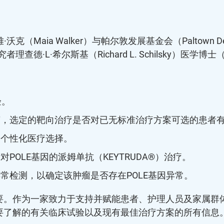
克（Maia Walker）与帕尔敦发展基金会（Paltown Dev
究者理查德·L·希尔斯基（Richard L. Schilsky）医学
验。
变，选定的靶向治疗是否对已无标准治疗方案可选的患者
的个性化医疗选择。
OLE基因的派姆单抗（KEYTRUDA®）治疗。
常检测，以确定该肿瘤是否存在POLE基因异常。
作为一家致力于支持并赋能患者、护理人员及家属群体的倡导组
要了解的有关临床试验以及现有最佳治疗方案的所有信息