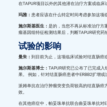
在TAPUR项目以外的其他潜在治疗方案或临床
玛雅：
患者应该在什么特定时间考虑参加这项
施尔斯基医生：
是的，当您不再从标准治疗方案
瘤基因组特征检测结果后，判断TAPUR研究
试验的影响
曼朱：
到目前为止，这项临床试验对结直肠癌
施尔斯基博士：
TAPUR研究已公布了已完成
果。 例如，针对结直肠癌患者中ERBB2扩
派姆单抗在治疗肿瘤突变负荷较高的结直肠癌方面
效。
在其他癌症中，帕妥珠单抗联合曲妥珠单抗对ER