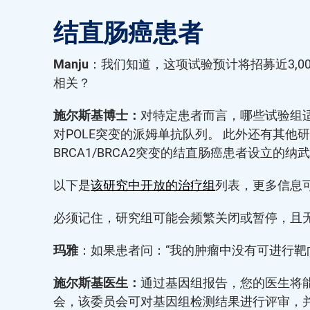
结直肠癌患者
Manju
：我们知道，这项试验预计将招募近3,
相关？
施尔斯基博士：
对特定患者而言，哪些试验组
对POLE突变的派姆单抗队列。 此外还有其他
BRCA1/BRCA2突变的结直肠癌患者设立的
以下是
该研究中开放的治疗组
列表，更多信息
必须记住，研究组可能会频繁关闭或暂停，且
玛雅
：如果患者问：“我的肿瘤中没有可进行靶
施尔斯基医生：
通过基因组报告，您的医生将能
会，该委员会可对基因组检测结果进行评审，并