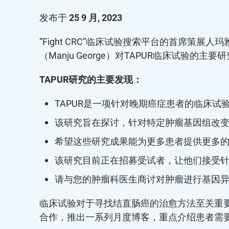
发布于
25 9 月, 2023
“Fight CRC”临床试验搜索平台的首席策展人玛雅·沃
（Manju George）对TAPUR临床试验的主要研
TAPUR研究的主要发现：
TAPUR是一项针对晚期癌症患者的临床试
该研究旨在探讨，针对特定肿瘤基因组改
希望这些研究成果能为更多患者提供更多
该研究目前正在招募受试者，让他们接受针对P
请与您的肿瘤科医生商讨对肿瘤进行基因异
临床试验对于寻找结直肠癌的治愈方法至关重要。
合作，推出一系列月度博客，重点介绍患者需