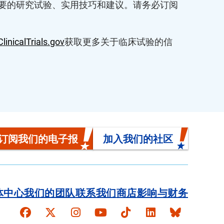
入解读重要的研究试验、实用技巧和建议。请务必订阅
inicalTrials.gov
获取更多关于临床试验的信
订阅我们的电子报
加入我们的社区
体中心
我们的团队
联系我们
商店
影响与财务
Faceboook
X
Instagram
YouTube
TikTok
LinkedIn
Bluesky