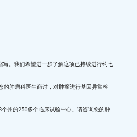
Registry）的缩写。我们希望进一步了解这项已持续进行约七
妨与您的肿瘤科医生商讨，对肿瘤进行基因异常检
8个州的250多个临床试验中心。请咨询您的肿