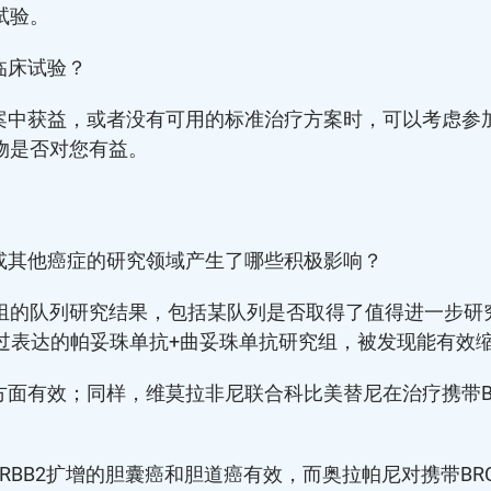
试验。
临床试验？
中获益，或者没有可用的标准治疗方案时，可以考虑参加
药物是否对您有益。
或其他癌症的研究领域产生了哪些积极影响？
入组的队列研究结果，包括某队列是否取得了值得进一步
增或过表达的帕妥珠单抗+曲妥珠单抗研究组，被发现能有效
有效；同样，维莫拉非尼联合科比美替尼在治疗携带BRAF_
BB2扩增的胆囊癌和胆道癌有效，而奥拉帕尼对携带BRCA