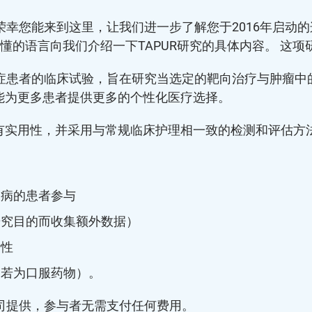
荣幸您能来到这里，让我们进一步了解您于2016年启动
懂的语言向我们介绍一下TAPUR研究的具体内容。 这
癌症患者的临床试验，旨在研究当选定的靶向治疗与肿瘤
能为更多患者提供更多的个性化医疗选择。
有实用性，并采用与常规临床护理相一致的检测和评估方
疾病的患者参与
研究目的而收集额外数据）
活性
（若为口服药物）。
公司提供，参与者无需支付任何费用。