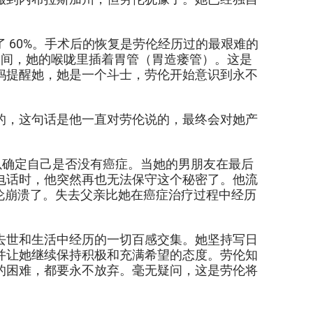
 60%。手术后的恢复是劳伦经历过的最艰难的
赛期间，她的喉咙里插着胃管（胃造瘘管）。这是
妈提醒她，她是一个斗士，劳伦开始意识到永不
的，这句话是他一直对劳伦说的，最终会对她产
，以确定自己是否没有癌症。当她的男朋友在最后
电话时，他突然再也无法保守这个秘密了。他流
劳伦崩溃了。失去父亲比她在癌症治疗过程中经历
去世和生活中经历的一切百感交集。她坚持写日
并让她继续保持积极和充满希望的态度。劳伦知
的困难，都要永不放弃。毫无疑问，这是劳伦将