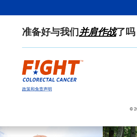
准备好与我们
并肩作战
了吗
政策和免责声明
© 