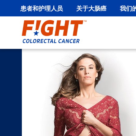
患者和护理人员
关于大肠癌
我们
跳
至
内
容