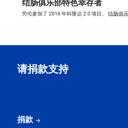
结肠俱乐部特色幸存者
劳伦参加了 2016 年科隆达 2.0 项目。
结肠俱
请捐款支持
捐款