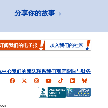
分享你的故事
订阅我们的电子报
加入我们的社区
体中心
我们的团队
联系我们
商店
影响与财务
Faceboook
X
Instagram
YouTube
TikTok
LinkedIn
Bluesky
550