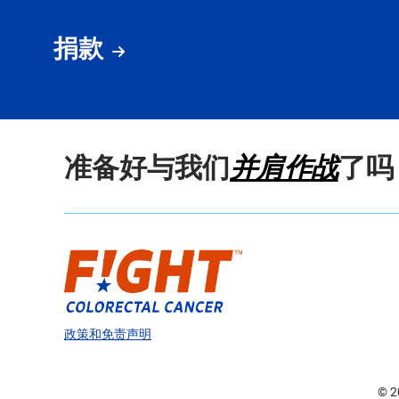
捐款
准备好与我们
并肩作战
了吗
政策和免责声明
© 