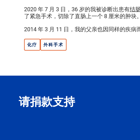
2020 年 7 月 3 日，36 岁的我被诊断出患有
结肠癌
了紧急手术，切除了直肠上一个 8 厘米的肿块
2014 年 3 月 11 日，我的父亲也因同样的
化疗
外科手术
请捐款支持