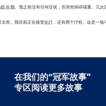
 III 期
。我之前没有任何症状，但突然病得很重。几次急诊后
。
疾病而去世。我目前正在接受
化疗
，还有两个疗程。这是一场
在我们的“冠军故事”
专区阅读更多故事