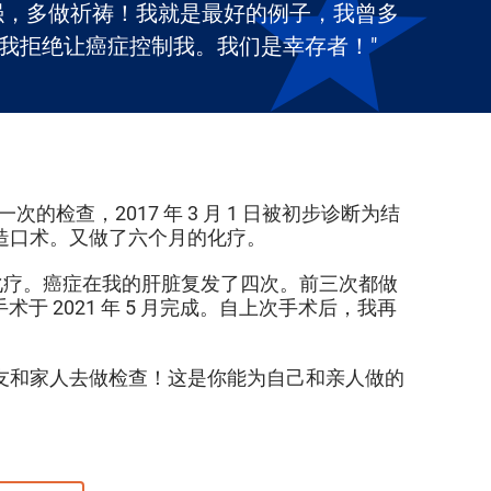
强，多做祈祷！我就是最好的例子，我曾多
我拒绝让癌症控制我。我们是幸存者！"
检查，2017 年 3 月 1 日被初步诊断为结
回肠造口术。又做了六个月的化疗。
多化疗。癌症在我的肝脏复发了四次。前三次都做
于 2021 年 5 月完成。自上次手术后，我再
友和家人去做检查！这是你能为自己和亲人做的