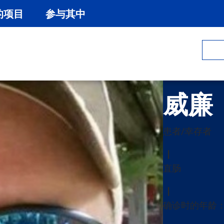
的项目
参与其中
威廉
患者/幸存者
直肠
确诊时的年龄： 