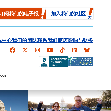
订阅我们的电子报
加入我们的社区
体中心
我们的团队
联系我们
商店
影响与财务
Faceboook
X
Instagram
YouTube
TikTok
LinkedIn
Bluesky
550