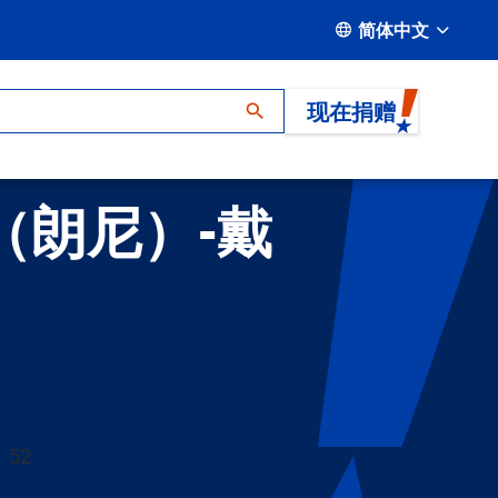
简体中文
现在捐赠
（朗尼）-戴
52