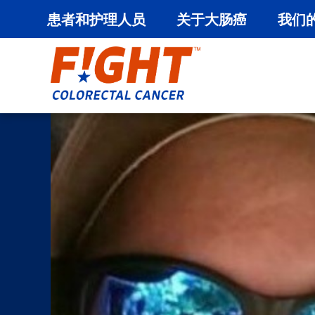
患者和护理人员
关于大肠癌
我们
跳
至
内
容