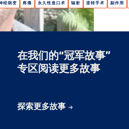
神经病变
疼痛
永久性造口术
辐射
逆转手术
副作用
在我们的“冠军故事”
专区阅读更多故事
探索更多故事