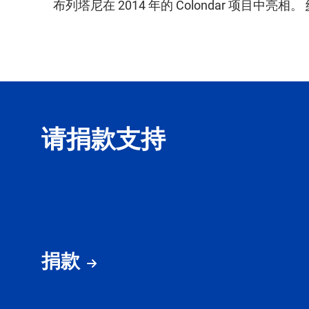
布列塔尼在 2014 年的 Colondar 项目中亮相。
请捐款支持
捐款