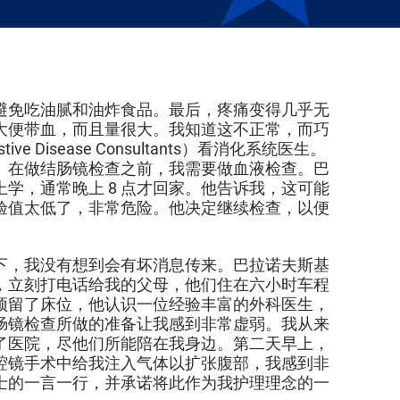
避免吃油腻和油炸食品。最后，疼痛变得几乎无
大便带血，而且量很大。我知道这不正常，而巧
Disease Consultants）看消化系统医生。
。在做结肠镜检查之前，我需要做血液检查。巴
学，通常晚上 8 点才回家。他告诉我，这可能
验值太低了，非常危险。他决定继续检查，以便
下，我没有想到会有坏消息传来。巴拉诺夫斯基
，立刻打电话给我的父母，他们住在六小时车程
预留了床位，他认识一位经验丰富的外科医生，
肠镜检查所做的准备让我感到非常虚弱。我从来
了医院，尽他们所能陪在我身边。第二天早上，
腔镜手术中给我注入气体以扩张腹部，我感到非
士的一言一行，并承诺将此作为我护理理念的一