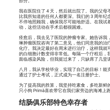
部分。
我在医院住了 4 天，然后就出院了。我的父
比我所知道的任何人都要深。我们的 3 周年纪念
不停地照顾我，确保我尽可能地舒适。在我试
动，这些活动在手术后都很困难。
痊愈后，我去见了医院的肿瘤专家。她告诉我，由
琳肿瘤医院咨询了第二意见，他们同意我的治
化疗。我决定最好在周末进行治疗，这样我就
的白细胞计数变得非常低。每隔一个疗程后，我都要
面临感染风险，但我挺过来了，只缺席了几堂
八月，我从学校毕业，实现了自己的目标！能克服
通过了护士考试，正式成为一名注册护士。
为了提高我的胜算，我坚持吃素食，多吃新鲜的
只小狗 Prima，喜欢带它在我们家旁边的海
结肠俱乐部特色幸存者