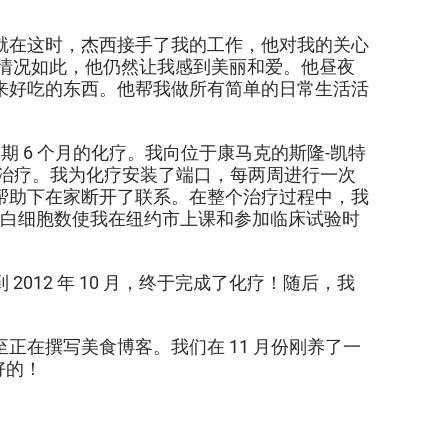
。就在这时，杰西接手了我的工作，他对我的关心
，尽管情况如此，他仍然让我感到美丽和爱。他昼夜
来好吃的东西。他帮我做所有简单的日常生活活
期 6 个月的化疗。我向位于康马克的斯隆-凯特
治疗。我为化疗安装了端口，每两周进行一次
帮助下在家断开了联系。在整个治疗过程中，我
数量。低白细胞数使我在纽约市上课和参加临床试验时
12 年 10 月，终于完成了化疗！随后，我
在撰写美食博客。我们在 11 月份刚养了一
好的！