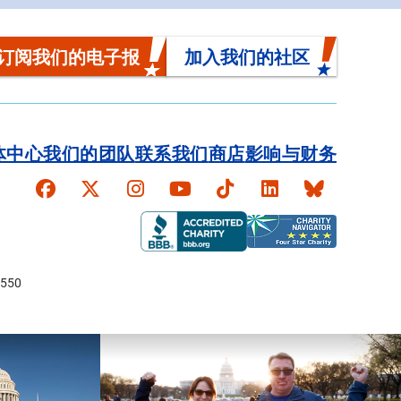
订阅我们的电子报
加入我们的社区
体中心
我们的团队
联系我们
商店
影响与财务
Faceboook
X
Instagram
YouTube
TikTok
LinkedIn
Bluesky
550