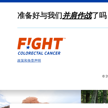
准备好与我们
并肩作战
了吗
政策和免责声明
© 