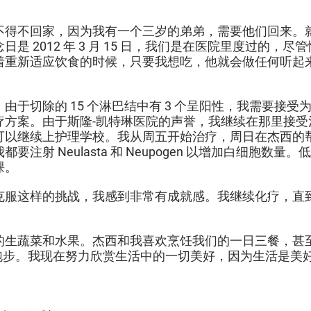
母不得不回家，因为我有一个三岁的弟弟，需要他们回来
日是 2012 年 3 月 15 日，我们是在医院里度过的
着重新适应饮食的时候，只要我想吃，他就会做任何听起
于切除的 15 个淋巴结中有 3 个呈阳性，我需要接受为
疗方案。由于斯隆-凯特琳医院的声誉，我继续在那里接受
可以继续上护理学校。我从周五开始治疗，周日在杰西的
注射 Neulasta 和 Neupogen 以增加白细胞
课。
这样的挑战，我感到非常有成就感。我继续化疗，直到 20
生蔬菜和水果。杰西和我喜欢烹饪我们的一日三餐，甚至正
滩上跑步。我现在努力欣赏生活中的一切美好，因为生活是美