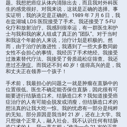
题。我想把癌症从体内清除出去，而且我对外科医
生的感觉很好。对我来说，这就是正确的选择。事
实证明，我的决定是正确的。1989 年 7 月 6 日，我
在盐湖城 LDS 医院接受了手术。我还接受了 5-FU
化疗和放射治疗。我感到很幸运，有一群医生和护
士与我和我的家人组成了真正的 ”团队”。对于当时
和我这个年龄的人来说，治疗计划是积极的。然
而，由于治疗的激进性，我遇到了一些大多数同龄
女性不会担心的事情。我经历了手术绝经。我接受
过激素替代疗法。我接受了骨质疏松症筛查。我还
患过
不孕症
。而我还不到 40 岁！值得高兴的是，我
和丈夫正在领养一个孩子！
手术前，我最担心的问题之一就是肿瘤在直肠中的
位置很低。医生不确定能否保住直肠，因此很有可
能要进行结肠造口术。结肠造口术？我知道接受癌
症治疗的人有可能会脱发或消瘦，但结肠造口术的
想法真的让我大吃一惊。我的忧虑有一部分是纯粹
的无知。部分原因是我当时 21 岁，还在上大学。我
只想做个正常人，融入社会。我不认识任何有结肠
造口术的人。我一直在想：”作为一个 21 岁的正常