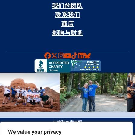
我们的团队
联系我们
商店
影响与财务
Faceboook
X
Instagram
YouTube
TikTok
LinkedIn
Bluesky
政策和免责声明
We value your privacy
© 2026 Fight Colorectal Cancer 版权所有。 税务识别号（Tax