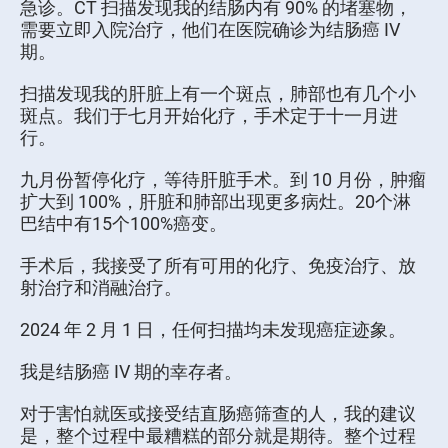
急诊。CT 扫描发现我的结肠内有 90% 的堵塞物，
需要立即入院治疗，他们在医院确诊为结肠癌 IV
期。
扫描发现我的肝脏上有一个斑点，肺部也有几个小
斑点。我们于七月开始化疗，手术定于十一月进
行。
九月份暂停化疗，等待肝脏手术。到 10 月份，肿瘤
扩大到 100%，肝脏和肺部出现更多病灶。20个淋
巴结中有15个100%癌变。
手术后，我接受了所有可用的化疗、免疫治疗、放
射治疗和消融治疗。
2024 年 2 月 1 日，任何扫描均未发现癌症迹象。
我是结肠癌 IV 期的幸存者。
对于害怕就医或接受结直肠癌筛查的人，我的建议
是，整个过程中最糟糕的部分就是期待。整个过程