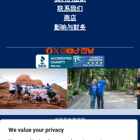
联系我们
商店
影响与财务
Faceboook
X
Instagram
YouTube
TikTok
LinkedIn
Bluesky
政策和免责声明
We value your privacy
© 2026 Fight Colorectal Cancer 版权所有。 税务识别号（Tax