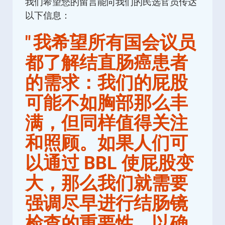
我们希望您的留言能向我们的民选官员传达
以下信息：
"
我希望所有国会议员
都了解结直肠癌患者
的需求：我们的屁股
可能不如胸部那么丰
满，但同样值得关注
和照顾。如果人们可
以通过 BBL 使屁股变
大，那么我们就需要
强调尽早进行结肠镜
检查的重要性，以确