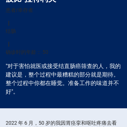
患者/幸存者
结肠
确诊时的年龄： 50
"对于害怕就医或接受结直肠癌筛查的人，我的
建议是，整个过程中最糟糕的部分就是期待。
整个过程中你都在睡觉。准备工作的味道并不
好"。
2022 年 6 月，50 岁的我因胃痉挛和呕吐疼痛去看