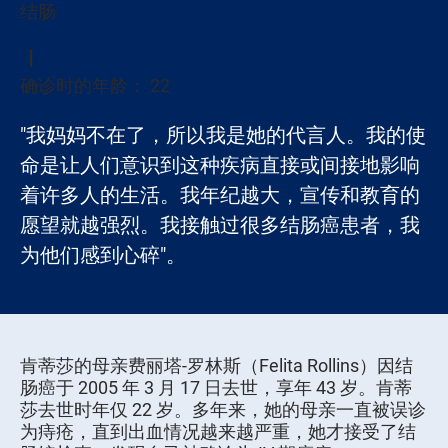
结肠
确诊时的年龄： 22
"我妈妈不在了，所以我是她的代言人。我的使
命是让人们意识到这种疾病直接或间接地影响
着许多人的生活。我年纪越大，宣传和教育的
愿望就越强烈。我接触过很多结肠癌患者，我
为他们感到心碎"。
肯蒂莎的母亲费丽塔-罗林斯（Felita Rollins）因结
肠癌于 2005 年 3 月 17 日去世，享年 43 岁。肯蒂
莎去世时年仅 22 岁。多年来，她的母亲一直被误诊
为痔疮，直到出血情况越来越严重，她才接受了结