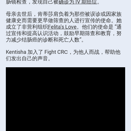
肠镜检查，发现自己被
确诊为 IV 期癌症
。
母亲去世后，肯蒂莎肩负着为那些被误诊或因家族
健康史而需要更早做筛查的人进行宣传的使命。她
成立了非营利组织
Felita’s Love
。他们的使命是 ”通
过宣传和提高认识活动，鼓励早期筛查和教育，努
力减少结肠癌的诊断和死亡人数”。
Kentisha 加入了 Fight CRC，为他人而战，帮助他
们发出自己的声音。