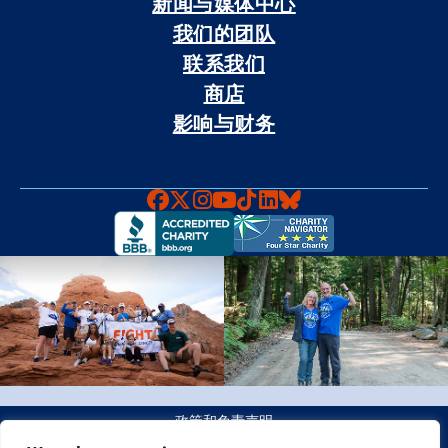
新闻与媒体中心
我们的团队
联系我们
商店
影响与财务
Faceboook
X
Instagram
YouTube
TikTok
LinkedIn
Bluesky
政策和免责声明