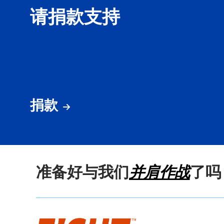
请捐款支持
捐款
准备好与我们
并肩作战
了吗