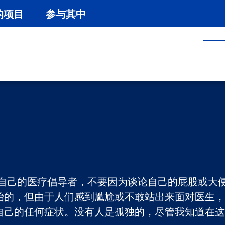
的项目
参与其中
乔纳特
为自己的医疗倡导者，不要因为谈论自己的屁股或大便
治的，但由于人们感到尴尬或不敢站出来面对医生，
自己的任何症状。没有人是孤独的，尽管我知道在