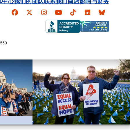
体中心
我们的团队
联系我们
商店
影响与财务
Faceboook
X
Instagram
YouTube
TikTok
LinkedIn
Bluesky
550