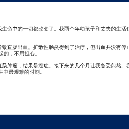
癌一期，我生命中的一切都改变了。我两个年幼孩子和丈夫的生活
导致直肠出血。扩散性肠炎得到了治疗，但出血并没有停
起的，不用担心。
的直肠肿瘤，结果是癌症。接下来的几个月让我备受煎熬
一生中最艰难的时刻。