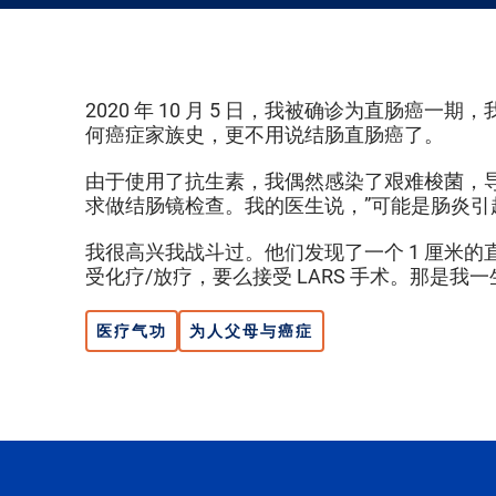
2020 年 10 月 5 日，我被确诊为直肠
何癌症家族史，更不用说结肠直肠癌了。
由于使用了抗生素，我偶然感染了艰难梭菌，
求做结肠镜检查。我的医生说，”可能是肠炎引
我很高兴我战斗过。他们发现了一个 1 厘米
受化疗/放疗，要么接受 LARS 手术。那是我
医疗气功
为人父母与癌症