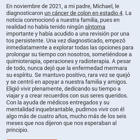
En noviembre de 2021, a mi padre, Michael, le
diagnosticaron
un cáncer de colon en estadio 4
. La
noticia conmocionó a nuestra familia, pues en
realidad no había tenido ningún
síntoma
importante y había acudido a una revisión por una
tos persistente. Una vez diagnosticado, empezó
inmediatamente a explorar todas las opciones para
prolongar su tiempo con nosotros, sometiéndose a
quimioterapia, operaciones y radioterapia. A pesar
de todo, nunca dejó que la enfermedad mermara
su espíritu. Se mantuvo positivo, rara vez se quejó
y se centró en apoyar a nuestra familia y amigos.
Eligió vivir plenamente, dedicando su tiempo a
viajar y a crear recuerdos con sus seres queridos.
Con la ayuda de médicos entregados y su
mentalidad inquebrantable, pudimos vivir con él
algo más de cuatro años, mucho más de los seis
meses que nos dijeron que nos esperaban al
principio.