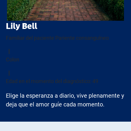
Lily Bell
Familiar del paciente Pariente consanguíneo
Colon
Edad en el momento del diagnóstico: 49
Elige la esperanza a diario, vive plenamente y
deja que el amor guíe cada momento.