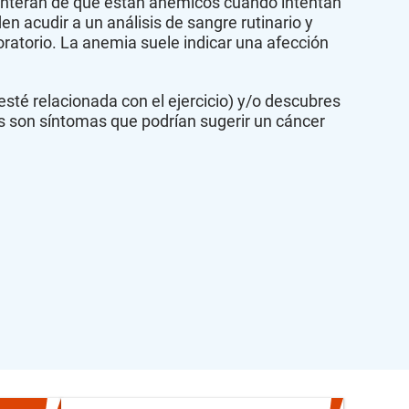
enteran de que están anémicos cuando intentan
n acudir a un análisis de sangre rutinario y
ratorio. La anemia suele indicar una afección
esté relacionada con el ejercicio) y/o descubres
s son síntomas que podrían sugerir un cáncer