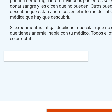
por una hemorragia interna. Muchos pacientes se 
donar sangre y les dicen que no pueden. Otros puede
descubrir que están anémicos en el informe del labo
médica que hay que descubrir.
Si experimentas fatiga, debilidad muscular (que no 
que tienes anemia, habla con tu médico. Todos ello
colorrectal.