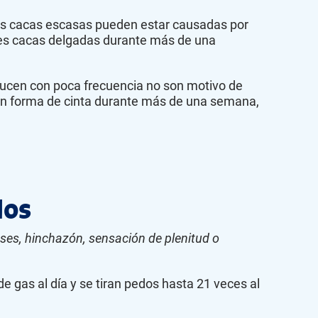
as cacas escasas pueden estar causadas por
enes cacas delgadas durante más de una
ducen con poca frecuencia no son motivo de
en forma de cinta durante más de una semana,
dos
es, hinchazón, sensación de plenitud o
e gas al día y se tiran pedos hasta 21 veces al