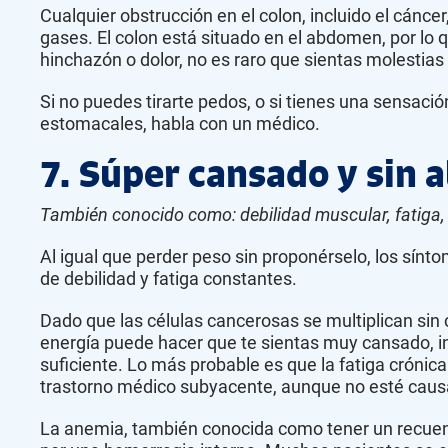
Cualquier obstrucción en el colon, incluido el cáncer
gases. El colon está situado en el abdomen, por lo q
hinchazón o dolor, no es raro que sientas molestias
Si no puedes tirarte pedos, o si tienes una sensaci
estomacales, habla con un médico.
7. Súper cansado y sin a
También conocido como: debilidad muscular, fatiga
Al igual que perder peso sin proponérselo, los sínt
de debilidad y fatiga constantes.
Dado que las células cancerosas se multiplican sin 
energía puede hacer que te sientas muy cansado, 
suficiente. Lo más probable es que la fatiga crónic
trastorno médico subyacente, aunque no esté causad
La anemia, también conocida como tener un recuent