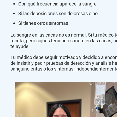
Con qué frecuencia aparece la sangre
Si las deposiciones son dolorosas o no
Si tienes otros síntomas
La sangre en las cacas no es normal. Si tu médico 
receta, pero sigues teniendo sangre en las cacas, 
te ayude.
Tu médico debe seguir motivado y decidido a encont
de insistir y pedir pruebas de detección y análisis 
sanguinolentas o los síntomas, independientement