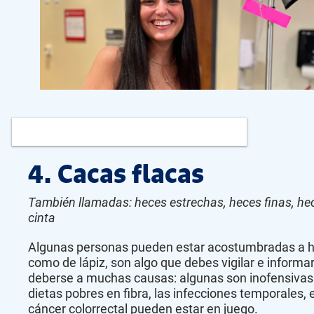
4. Cacas flacas
También llamadas: heces estrechas, heces finas, he
cinta
Algunas personas pueden estar acostumbradas a he
como de lápiz, son algo que debes vigilar e inform
deberse a muchas causas: algunas son inofensivas 
dietas pobres en fibra, las infecciones temporales, el
cáncer colorrectal pueden estar en juego.