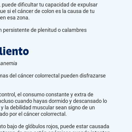
, puede dificultar tu capacidad de expulsar
ue si el cáncer de colon es la causa de tu
 en esa zona.
ón persistente de plenitud o calambres
liento
, anemia
omas del cáncer colorrectal pueden disfrazarse
control, el consumo constante y extra de
incluso cuando hayas dormido y descansado lo
a y la debilidad muscular sean signo de un
o por el cáncer colorrectal.
o bajo de glóbulos rojos, puede estar causada