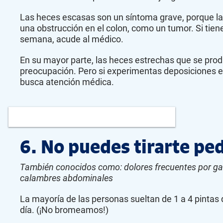
Las heces escasas son un síntoma grave, porque l
una obstrucción en el colon, como un tumor. Si ti
semana, acude al médico.
En su mayor parte, las heces estrechas que se pro
preocupación. Pero si experimentas deposiciones 
busca atención médica.
6. No puedes tirarte pe
También conocidos como: dolores frecuentes por gas
calambres abdominales
La mayoría de las personas sueltan de 1 a 4 pintas d
día. (¡No bromeamos!)