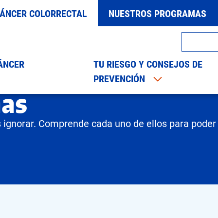
CÁNCER COLORRECTAL
NUESTROS PROGRAMAS
ÁNCER
TU RIESGO Y CONSEJOS DE
PREVENCIÓN
Tu riesgo y consejos de prevención
Signos y síntom
mas
s ignorar. Comprende cada uno de ellos para poder