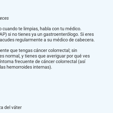
heces
co cuando te limpias, habla con tu médico.
P) si no tienes ya un gastroenterólogo. Si eres
o acudes regularmente a su médico de cabecera.
nte que tengas cáncer colorrectal; sin
es normal, y tienes que averiguar por qué ves
síntoma frecuente de cáncer colorrectal (así
las hemorroides internas).
za del váter