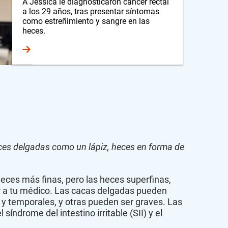
A Jessica le diagnosticaron cáncer rectal
a los 29 años, tras presentar síntomas
como estreñimiento y sangre en las
heces.
ces delgadas como un lápiz, heces en forma de
ces más finas, pero las heces superfinas,
ar a tu médico. Las cacas delgadas pueden
y temporales, y otras pueden ser graves. Las
 síndrome del intestino irritable (SII) y el