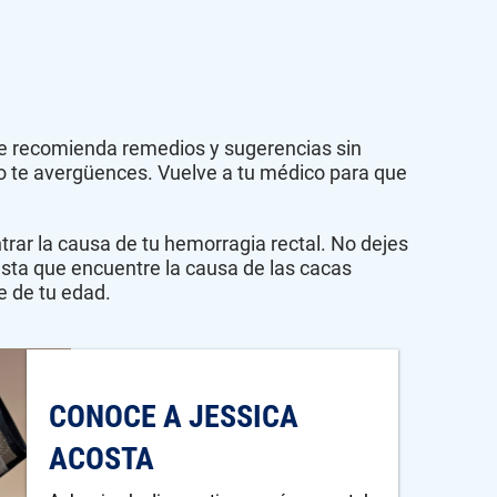
te recomienda remedios y sugerencias sin
no te avergüences. Vuelve a tu médico para que
rar la causa de tu hemorragia rectal. No dejes
hasta que encuentre la causa de las cacas
e de tu edad.
CONOCE A JESSICA
ACOSTA