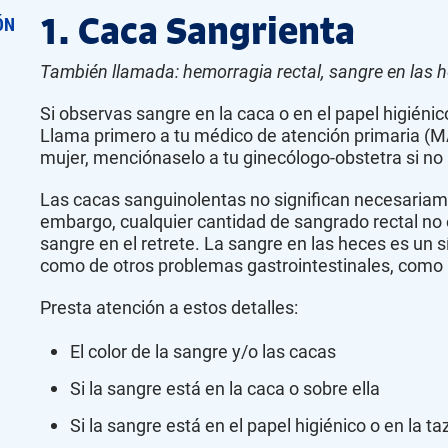
1. Caca Sangrienta
ÓN
También llamada: hemorragia rectal, sangre en las 
Si observas sangre en la caca o en el papel higiéni
Llama primero a tu médico de atención primaria (MA
mujer, menciónaselo a tu ginecólogo-obstetra si n
Las cacas sanguinolentas no significan necesariame
embargo, cualquier cantidad de sangrado rectal no 
sangre en el retrete. La sangre en las heces es un 
como de otros problemas gastrointestinales, como 
Presta atención a estos detalles:
El color de la sangre y/o las cacas
Si la sangre está en la caca o sobre ella
Si la sangre está en el papel higiénico o en la ta