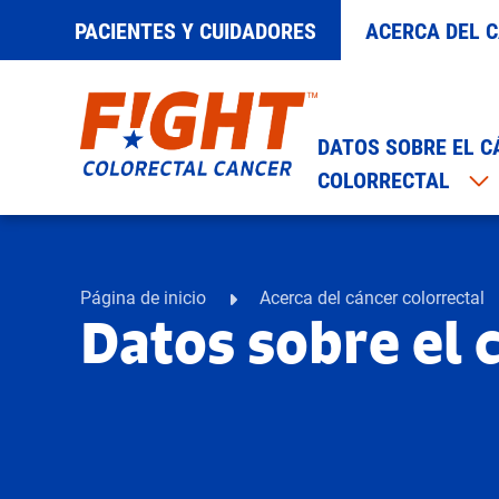
PACIENTES Y CUIDADORES
ACERCA DEL 
DATOS SOBRE EL C
Saltar
COLORRECTAL
al
contenido
Página de inicio
Acerca del cáncer colorrectal
Datos sobre el 