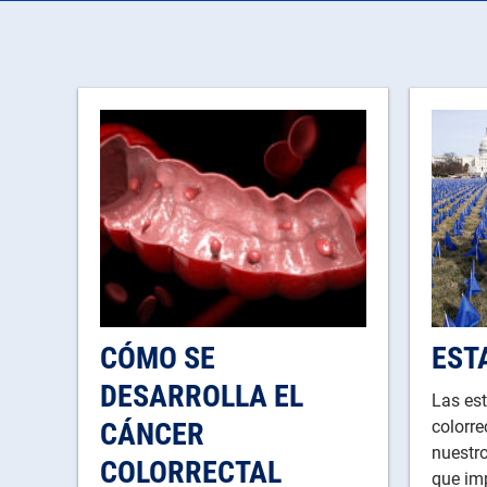
CÓMO SE
EST
DESARROLLA EL
Las est
CÁNCER
colorre
nuestro
COLORRECTAL
que im