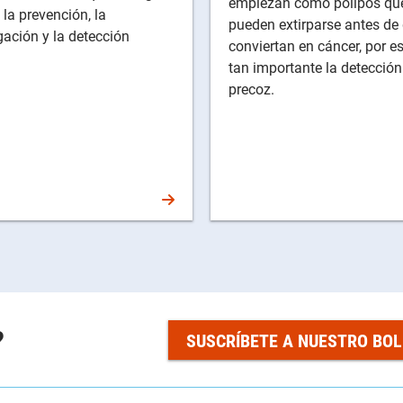
empiezan como pólipos qu
la prevención, la
pueden extirparse antes de
gación y la detección
conviertan en cáncer, por e
tan importante la detección
precoz.
?
SUSCRÍBETE A NUESTRO BOL