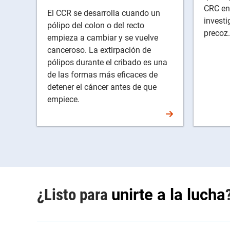
CRC en 
El CCR se desarrolla cuando un
investi
pólipo del colon o del recto
precoz.
empieza a cambiar y se vuelve
canceroso. La extirpación de
pólipos durante el cribado es una
de las formas más eficaces de
detener el cáncer antes de que
empiece.
¿Listo para
unirte a la lucha