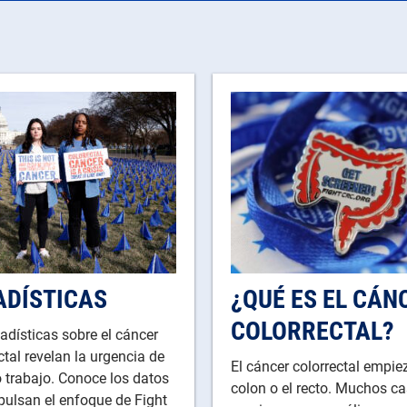
ADÍSTICAS
¿QUÉ ES EL CÁN
COLORRECTAL?
adísticas sobre el cáncer
ctal revelan la urgencia de
El cáncer colorrectal empie
 trabajo. Conoce los datos
colon o el recto. Muchos c
pulsan el enfoque de Fight