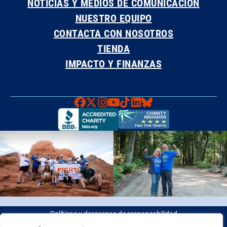
NOTICIAS Y MEDIOS DE COMUNICACIÓN
NUESTRO EQUIPO
CONTACTA CON NOSOTROS
TIENDA
IMPACTO Y FINANZAS
Faceboook
X
Instagram
YouTube
TikTok
LinkedIn
Bluesky
Políticas y descargos de responsabilidad