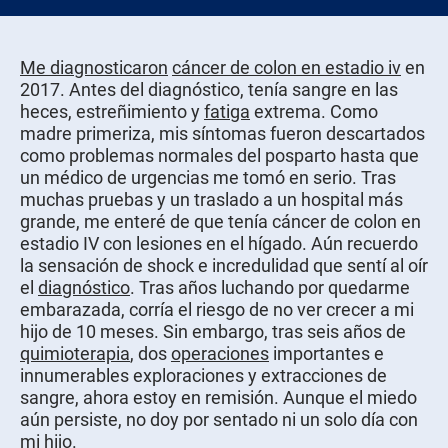
Me diagnosticaron
cáncer de colon en estadio iv
en
2017. Antes del diagnóstico, tenía sangre en las
heces, estreñimiento y
fatiga
extrema. Como
madre primeriza, mis síntomas fueron descartados
como problemas normales del posparto hasta que
un médico de urgencias me tomó en serio. Tras
muchas pruebas y un traslado a un hospital más
grande, me enteré de que tenía cáncer de colon en
estadio IV con lesiones en el hígado. Aún recuerdo
la sensación de shock e incredulidad que sentí al oír
el
diagnóstico
. Tras años luchando por quedarme
embarazada, corría el riesgo de no ver crecer a mi
hijo de 10 meses. Sin embargo, tras seis años de
quimioterapia
, dos
operaciones
importantes e
innumerables exploraciones y extracciones de
sangre, ahora estoy en remisión. Aunque el miedo
aún persiste, no doy por sentado ni un solo día con
mi hijo.