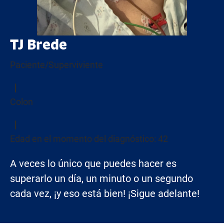
TJ Brede
Paciente/Superviviente
Colon
Edad en el momento del diagnóstico: 42
A veces lo único que puedes hacer es
superarlo un día, un minuto o un segundo
cada vez, ¡y eso está bien! ¡Sigue adelante!